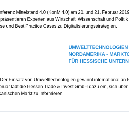
nferenz Mittelstand 4.0 (KonM 4.0) am 20. und 21. Februar 2019
präsentieren Experten aus Wirtschaft, Wissenschaft und Politik
se und Best Practice Cases zu Digitalisierungsstrategien.
UMWELTTECHNOLOGIEN 
NORDAMERIKA - MARKT
FÜR HESSISCHE UNTER
- Der Einsatz von Umwelttechnologien gewinnt international an
ruar lädt die Hessen Trade & Invest GmbH dazu ein, sich über
anischen Markt zu informieren.