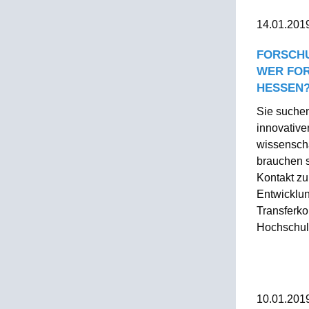
14.01.201
FORSCHU
WER FOR
HESSEN
Sie suchen
innovative
wissenscha
brauchen s
Kontakt zu
Entwicklu
Transferk
Hochschule
10.01.201