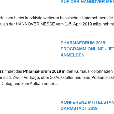
AUF DER HANNOVER MES
essen bietet kurzfristig weiteren hessischen Unternehmen die
it, an der HANNOVER MESSE vom 1.-5. April 2019 teilzunehm
PHARMAFORUM 2019:
PROGRAMM ONLINE - JE
ANMELDEN
rz
findet das
PharmaForum 2019
in den Kurhaus Kolonnaden 
n
statt. Zwölf Vorträge, über 30 Aussteller und eine Podiumsdis
Dialog und zum Aufbau neuer ...
KONFERENZ MITTELSTAND
DARMSTADT 2019