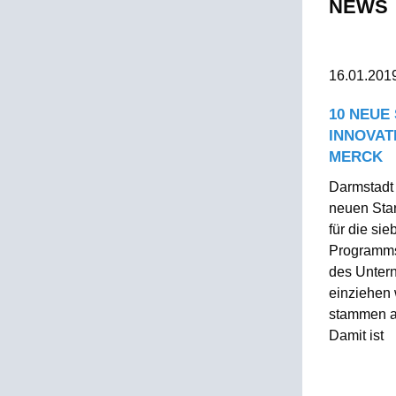
NEWS
16.01.201
10 NEUE
INNOVAT
MERCK
Darmstadt 
neuen Star
für die si
Programms
des Unter
einziehen
stammen a
Damit ist