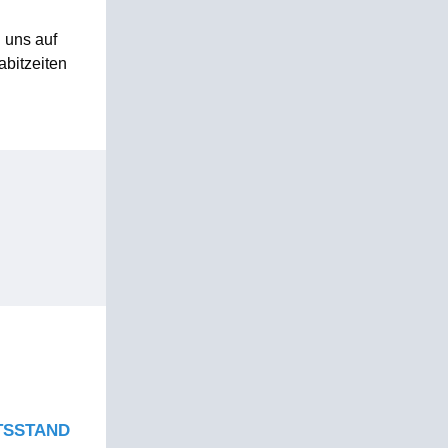
n uns auf
bitzeiten
TSSTAND