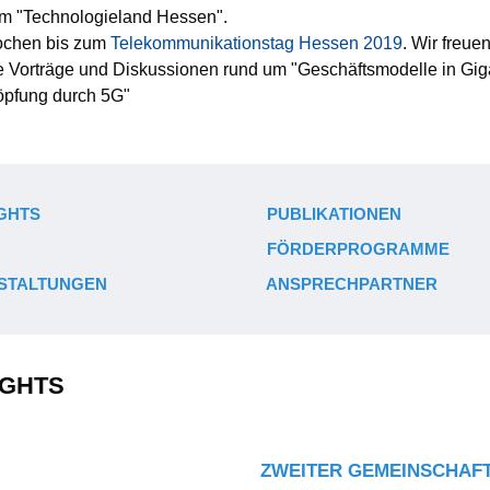
im "Technologieland Hessen".
chen bis zum
Telekommunikationstag Hessen 2019
. Wir freue
Vorträge und Diskussionen rund um "Geschäftsmodelle in Giga
öpfung durch 5G"
GHTS
PUBLIKATIONEN
FÖRDERPROGRAMME
STALTUNGEN
ANSPRECHPARTNER
IGHTS
ZWEITER GEMEINSCHAF