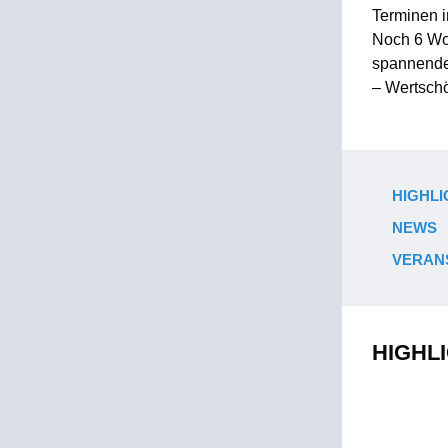
Terminen 
Noch 6 Wo
spannende 
– Wertsch
HIGHLI
NEWS
VERAN
HIGHL