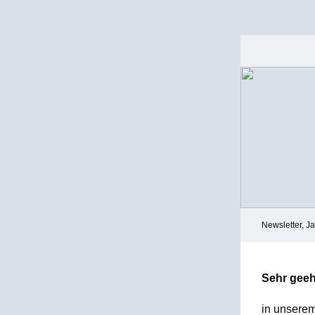
Newsletter, J
Sehr geeh
in unserem