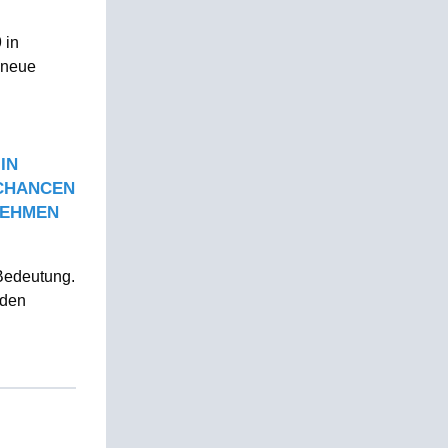
 in
 neue
IN
CHANCEN
NEHMEN
 Bedeutung.
 den