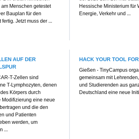
 am Menschen getestet
Hessische Ministerium für W
er Bauplan für den
Energie, Verkehr und ...
t fertig. Jetzt muss der ...
LLEN AUF DER
HACK YOUR TOOL FOR
LSPUR
Gießen - TinyCampus organ
CAR-T-Zellen sind
gemeinsam mit Lehrenden, 
ene T-Lymphozyten, denen
und Studierenden aus gan
 des Körpers durch
Deutschland eine neue Init
 Modifizierung eine neue
bertragen und die den
en und Patienten
eben werden, um
 ...