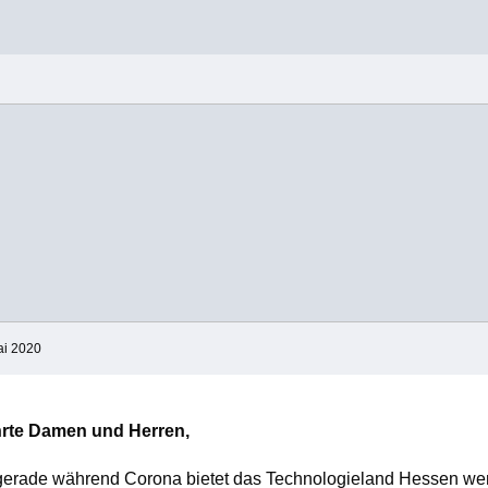
ai 2020
rte Damen und Herren,
gerade während Corona bietet das Technologieland Hessen wer