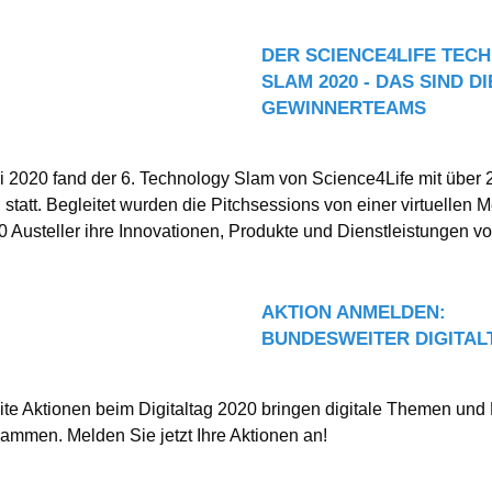
DER SCIENCE4LIFE TEC
SLAM 2020 - DAS SIND DI
GEWINNERTEAMS
 2020 fand der 6. Technology Slam von Science4Life mit über 
statt. Begleitet wurden die Pitchsessions von einer virtuellen M
40 Austeller ihre Innovationen, Produkte und Dienstleistungen vor
AKTION ANMELDEN:
BUNDESWEITER DIGITALT
te Aktionen beim Digitaltag 2020 bringen digitale Themen un
usammen. Melden Sie jetzt Ihre Aktionen an!