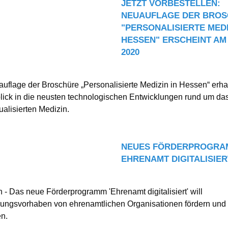
JETZT VORBESTELLEN:
NEUAUFLAGE DER BRO
"PERSONALISIERTE MEDI
HESSEN" ERSCHEINT AM 
2020
auflage der Broschüre „Personalisierte Medizin in Hessen“ erha
lick in die neusten technologischen Entwicklungen rund um d
ualisierten Medizin.
NEUES FÖRDERPROGRA
EHRENAMT DIGITALISIER
- Das neue Förderprogramm 'Ehrenamt digitalisiert' will
erungsvorhaben von ehrenamtlichen Organisationen fördern und
en.