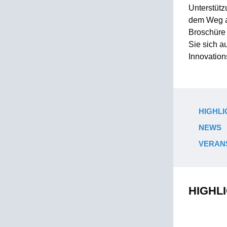
Unterstütz
dem Weg au
Broschüre 
Sie sich 
Innovation
HIGHLI
NEWS
VERAN
HIGHL