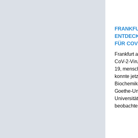
FRANKF
ENTDEC
FÜR COV
Frankfurt
CoV-2-Viru
19, mensch
konnte jet
Biochemik
Goethe-Uni
Universitä
beobachten