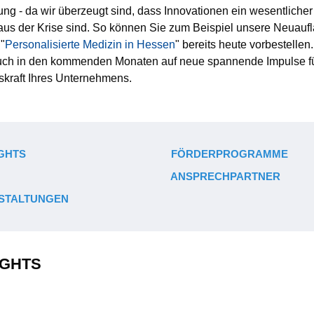
ung - da wir überzeugt sind, dass Innovationen ein wesentlicher
s der Krise sind. So können Sie zum Beispiel unsere Neuaufl
"
Personalisierte Medizin in Hessen
" bereits heute vorbestellen
auch in den kommenden Monaten auf neue spannende Impulse fü
skraft Ihres Unternehmens.
GHTS
FÖRDERPROGRAMME
ANSPRECHPARTNER
STALTUNGEN
IGHTS