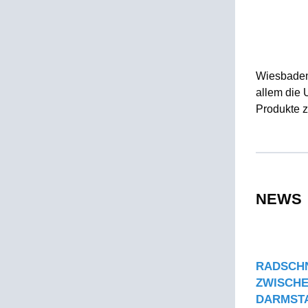
Wiesbaden 
allem die 
Produkte 
NEWS
RADSCH
ZWISCHE
DARMSTA