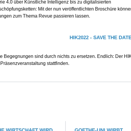
ie 4.0 über Künstliche Intelligenz bis zu digitalisierten
chöpfungsketten: Mit der nun veröffentlichten Broschüre könne
tungen zum Thema Revue passieren lassen.
HIK2022 - SAVE THE DAT
e Begegnungen sind durch nichts zu ersetzen. Endlich: Der HI
 Präsenzveranstaltung stattfinden.
E WIRTSCHAFT WIRD
GOETHE-UNI WIRBT