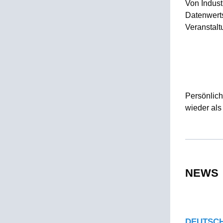
Von Industr
Datenwerts
Veranstal
Persönlich
wieder als
NEWS
DEUTSCH