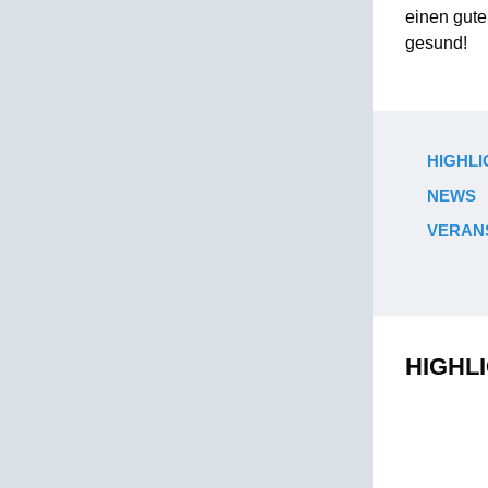
einen gute
gesund!
HIGHLI
NEWS
VERAN
HIGHL