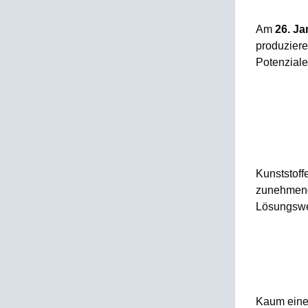
Am
26. Ja
produziere
Potenziale
Kunststoffe
zunehmend
Lösungsw
Kaum eine 