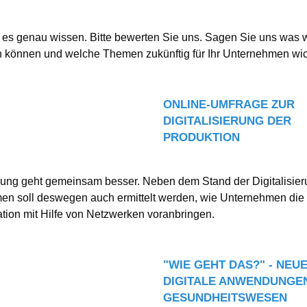
 es genau wissen. Bitte bewerten Sie uns. Sagen Sie uns was w
 können und welche Themen zukünftig für Ihr Unternehmen wich
ONLINE-UMFRAGE ZUR
DIGITALISIERUNG DER
PRODUKTION
erung geht gemeinsam besser. Neben dem Stand der Digitalisier
n soll deswegen auch ermittelt werden, wie Unternehmen die d
tion mit Hilfe von Netzwerken voranbringen.
"WIE GEHT DAS?" - NEU
DIGITALE ANWENDUNGEN
GESUNDHEITSWESEN