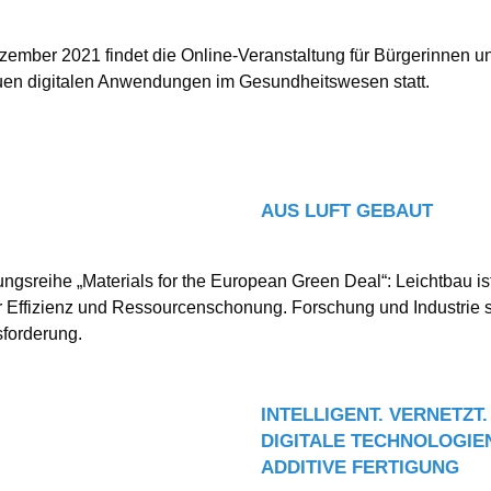
ember 2021 findet die Online-Veranstaltung für Bürgerinnen u
uen digitalen Anwendungen im Gesundheitswesen statt.
AUS LUFT GEBAUT
ungsreihe „Materials for the European Green Deal“: Leichtbau is
r Effizienz und Ressourcenschonung. Forschung und Industrie s
forderung.
INTELLIGENT. VERNETZT. 
DIGITALE TECHNOLOGIE
ADDITIVE FERTIGUNG