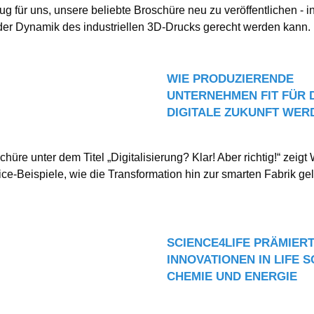
g für uns, unsere beliebte Broschüre neu zu veröffentlichen - in
der Dynamik des industriellen 3D-Drucks gerecht werden kann.
WIE PRODUZIERENDE
UNTERNEHMEN FIT FÜR 
DIGITALE ZUKUNFT WER
hüre unter dem Titel „Digitali­sierung? Klar! Aber richtig!“ zeig
ice-Beispiele, wie die Transforma­tion hin zur smarten Fabrik ge
SCIENCE4LIFE PRÄMIER
INNOVATIONEN IN LIFE S
CHEMIE UND ENERGIE