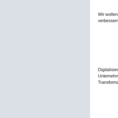
Wir wollen
verbessern
Digitalisi
Unternehme
Transforma