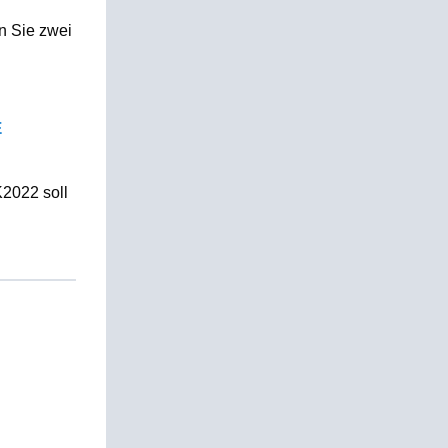
n Sie zwei
E
K2022 soll