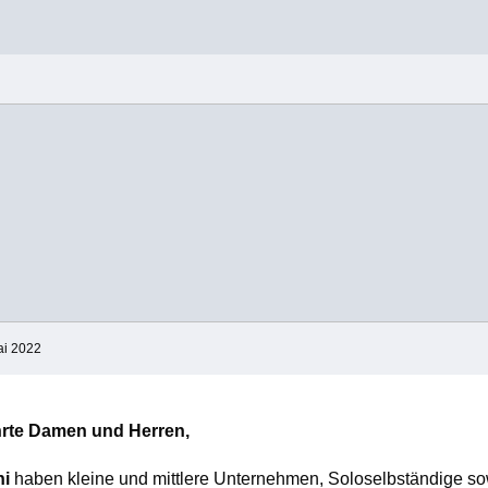
ai 2022
rte Damen und Herren,
ni
haben kleine und mittlere Unternehmen, Soloselbständige s