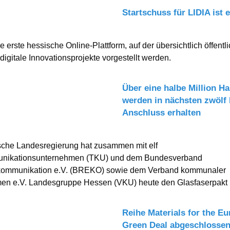
Startschuss für LIDIA ist e
ie erste hessische Online-Plattform, auf der übersichtlich öffentl
 digitale Innovationsprojekte vorgestellt werden.
Über eine halbe Million H
werden in nächsten zwölf
Anschluss erhalten
sche Landesregierung hat zusammen mit elf
nikationsunternehmen (TKU) und dem Bundesverband
kommunikation e.V. (BREKO) sowie dem Verband kommunaler
en e.V. Landesgruppe Hessen (VKU) heute den Glasfaserpakt .
Reihe Materials for the E
Green Deal abgeschlosse