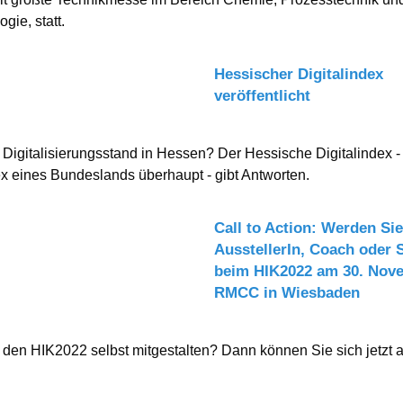
gie, statt.
Hessischer Digitalindex
veröffentlicht
r Digitalisierungsstand in Hessen? Der Hessische Digitalindex - 
ex eines Bundeslands überhaupt - gibt Antworten.
Call to Action: Werden Sie
AusstellerIn, Coach oder 
beim HIK2022 am 30. Nov
RMCC in Wiesbaden
 den HIK2022 selbst mitgestalten? Dann können Sie sich jetzt a