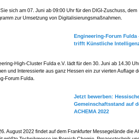
ie sich am 07. Juni ab 09:00 Uhr für den DIGI-Zuschuss, dem
gramm zur Umsetzung von Digitalisierungsmaßnahmen.
Engineering-Forum Fulda 
trifft Künstliche Intelligen
ering-High-Cluster Fulda e.V. lädt für den 30. Juni ab 14.30 Uh
n und Interessierte aus ganz Hessen ein zur vierten Auflage 
ng-Forum Fulda.
Jetzt bewerben: Hessisch
Gemeinschaftsstand auf d
ACHEMA 2022
26. August 2022 findet auf dem Frankfurter Messegelände die
it größte Technikmesse im Bereich Chemie, Prozesstechnik un