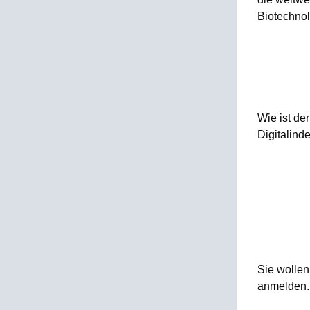
Biotechnolo
Wie ist de
Digitalind
Sie wollen
anmelden.