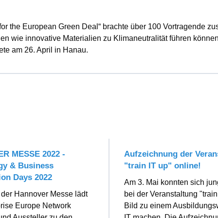
 for the European Green Deal“ brachte über 100 Vortragende 
en wie innovative Materialien zu Klimaneutralität führen können
te am 26. April in Hanau.
R MESSE 2022 -
Aufzeichnung der Veran
gy & Business
"train IT up" online!
ion Days 2022
Am 3. Mai konnten sich ju
 der Hannover Messe lädt
bei der Veranstaltung "train
prise Europe Network
Bild zu einem Ausbildungs
nd Aussteller zu den
IT machen. Die Aufzeichnu