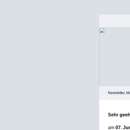
Newsletter, M
Sehr geeh
am
07. Ju