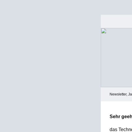
Newsletter, J
Sehr geeh
das Techno