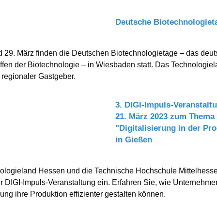
Deutsche Biotechnologiet
 29. März finden die Deutschen Biotechnologietage – das deu
ffen der Biotechnologie – in Wiesbaden statt. Das Technologie
 regionaler Gastgeber.
3. DIGI-Impuls-Veranstalt
21. März 2023 zum Thema
"Digitalisierung in der Pr
in Gießen
ologieland Hessen und die Technische Hochschule Mittelhess
ur DIGI-Impuls-Veranstaltung ein. Erfahren Sie, wie Unternehme
rung ihre Produktion effizienter gestalten können.