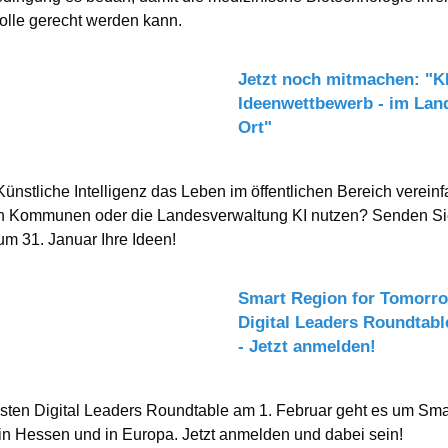
olle gerecht werden kann.
Jetzt noch mitmachen: "KI
Ideenwettbewerb - im Lan
Ort"
ünstliche Intelligenz das Leben im öffentlichen Bereich verein
 Kommunen oder die Landesverwaltung KI nutzen? Senden Si
um 31. Januar Ihre Ideen!
Smart Region for Tomorro
Digital Leaders Roundtab
- Jetzt anmelden!
ten Digital Leaders Roundtable am 1. Februar geht es um Sma
n Hessen und in Europa. Jetzt anmelden und dabei sein!