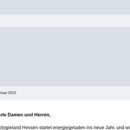
anuar 2023
rte Damen und Herren,
logieland Hessen startet energiegeladen ins neue Jahr, und wi