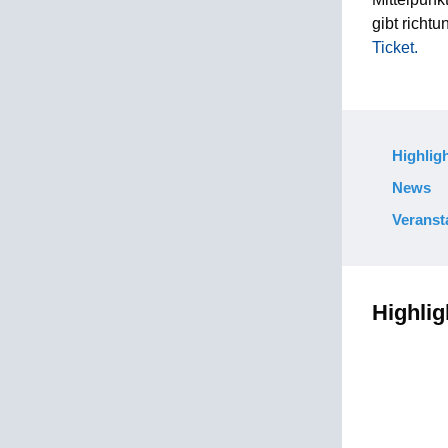
gibt richt
Ticket.
Highligh
News
Veranst
Highlig