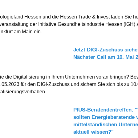
logieland Hessen und die Hessen Trade & Invest laden Sie her
eranstaltung der Initiative Gesundheitsindustrie Hessen (IGH) 
rankfurt am Main ein.
Jetzt DIGI-Zuschuss siche
Nächster Call am 10. Mai 
e die Digitalisierung in Ihrem Unternehmen voran bringen? B
.05.2023 für den DIGI-Zuschuss und sichern Sie sich bis zu 10
italisierungsvorhaben.
PIUS-Beratendentreffen: 
sollten Energieberatende 
mittelständischen Unter
aktuell wissen?"