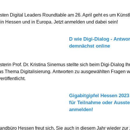
ten Digital Leaders Roundtable am 26. April geht es um Künst
z in Hessen und in Europa. Jetzt anmelden und dabei sein!
D wie Digi-Dialog - Antwo
demnächst online
sterin Prof. Dr. Kristina Sinemus stellte sich beim Digi-Dialog I
as Thema Digitalisierung. Antworten zu ausgewählten Fragen 
eröffentlicht.
Gigabitgipfel Hessen 2023 
für Teilnahme oder Ausste
anmelden!
andbüro Hessen freut sich, Sie auch in diesem Jahr wieder zur