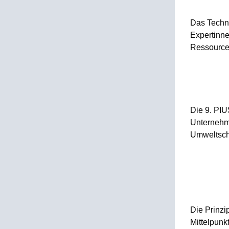
Das Techno
Expertinn
Ressourcen
Die 9. PIU
Unternehme
Umweltsch
Die Prinzi
Mittelpunk