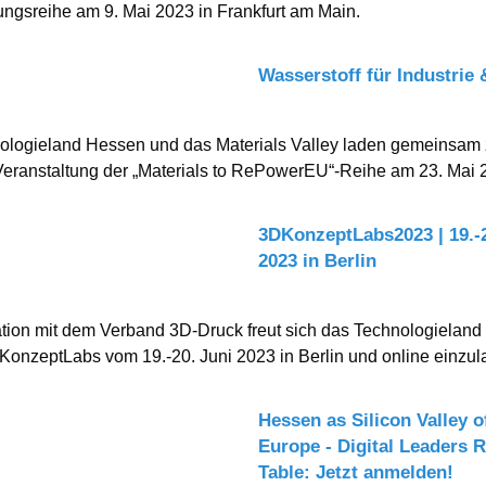
ungsreihe am 9. Mai 2023 in Frankfurt am Main.
Wasserstoff für Industrie
ologieland Hessen und das Materials Valley laden gemeinsam 
eranstaltung der „Materials to RePowerEU“-Reihe am 23. Mai 
3DKonzeptLabs2023 | 19.-2
2023 in Berlin
tion mit dem Verband 3D-Druck freut sich das Technologielan
KonzeptLabs vom 19.-20. Juni 2023 in Berlin und online einzu
Hessen as Silicon Valley of
Europe - Digital Leaders 
Table: Jetzt anmelden!