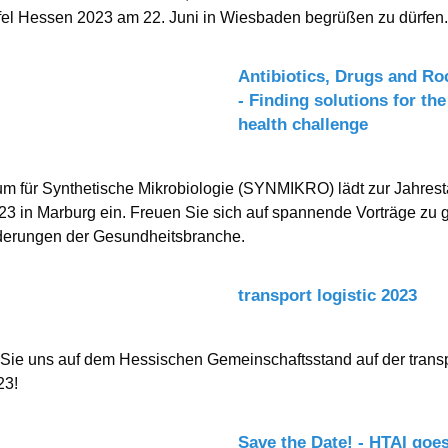
fel Hessen 2023 am 22. Juni in Wiesbaden begrüßen zu dürfen
Antibiotics, Drugs and Ro
- Finding solutions for the
health challenge
um für Synthetische Mikrobiologie (SYNMIKRO) lädt zur Jahre
23 in Marburg ein. Freuen Sie sich auf spannende Vorträge zu 
derungen der Gesundheitsbranche.
transport logistic 2023
ie uns auf dem Hessischen Gemeinschaftsstand auf der trans
23!
Save the Date! - HTAI goe