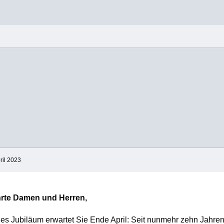
ril 2023
rte Damen und Herren,
ges Jubiläum erwartet Sie Ende April: Seit nunmehr zehn Jahren 