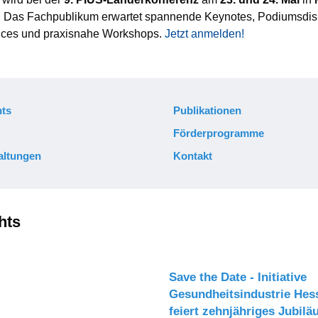
t. Das Fachpublikum erwartet spannende Keynotes, Podiumsdi
ices und praxisnahe Workshops.
Jetzt anmelden!
ts
Publikationen
Förderprogramme
altungen
Kontakt
hts
Save the Date - Initiative
Gesundheitsindustrie Hes
feiert zehnjähriges Jubil