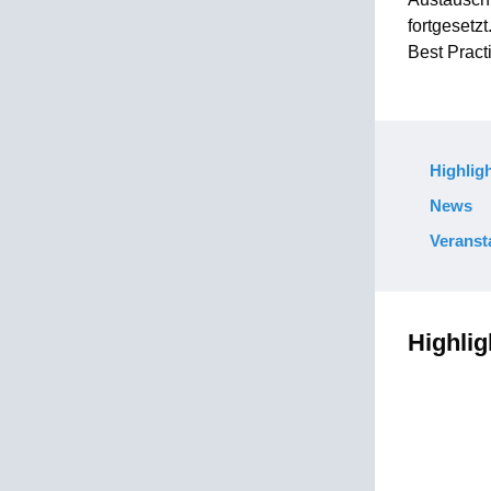
fortgesetz
Best Pract
Highligh
News
Veranst
Highlig