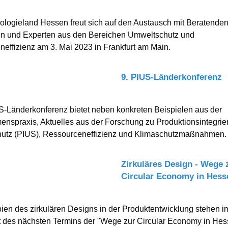
logieland Hessen freut sich auf den Austausch mit Beratende
en und Experten aus den Bereichen Umweltschutz und
effizienz am 3. Mai 2023 in Frankfurt am Main.
9. PIUS-Länderkonferenz
S-Länderkonferenz bietet neben konkreten Beispielen aus der
nspraxis, Aktuelles aus der Forschung zu Produktionsintegrie
utz (PIUS), Ressourceneffizienz und Klimaschutzmaßnahmen.
Zirkuläres Design - Wege 
Circular Economy in Hess
pien des zirkulären Designs in der Produktentwicklung stehen i
t des nächsten Termins der "Wege zur Circular Economy in Hes