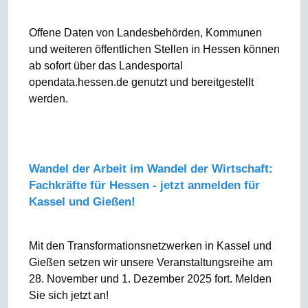
Offene Daten von Landesbehörden, Kommunen
und weiteren öffentlichen Stellen in Hessen können
ab sofort über das Landesportal
opendata.hessen.de genutzt und bereitgestellt
werden.
Wandel der Arbeit im Wandel der Wirtschaft:
Fachkräfte für Hessen - jetzt anmelden für
Kassel und Gießen!
Mit den Transformationsnetzwerken in Kassel und
Gießen setzen wir unsere Veranstaltungsreihe am
28. November und 1. Dezember 2025 fort. Melden
Sie sich jetzt an!