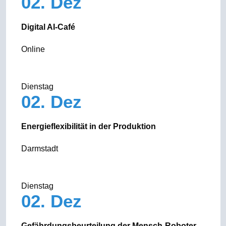
02. Dez
Digital AI-Café
Online
Dienstag
02. Dez
Energieflexibilität in der Produktion
Darmstadt
Dienstag
02. Dez
Gefährdungsbeurteilung der Mensch-Roboter-