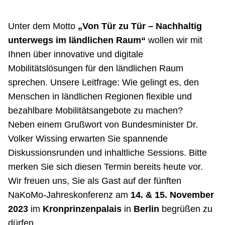
Unter dem Motto
„Von Tür zu Tür – Nachhaltig
unterwegs im ländlichen Raum“
wollen wir mit
Ihnen über innovative und digitale
Mobilitätslösungen für den ländlichen Raum
sprechen. Unsere Leitfrage: Wie gelingt es, den
Menschen in ländlichen Regionen flexible und
bezahlbare Mobilitätsangebote zu machen?
Neben einem Grußwort von Bundesminister Dr.
Volker Wissing erwarten Sie spannende
Diskussionsrunden und inhaltliche Sessions. Bitte
merken Sie sich diesen Termin bereits heute vor.
Wir freuen uns, Sie als Gast auf der fünften
NaKoMo-Jahreskonferenz am
14. & 15. November
2023
im
Kronprinzenpalais
in
Berlin
begrüßen zu
dürfen.