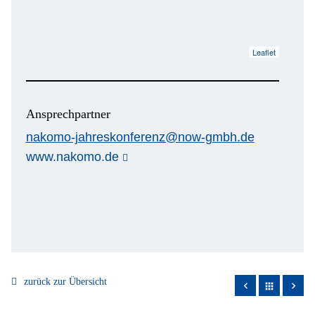
Leaflet
Ansprechpartner
nakomo-jahreskonferenz@now-gmbh.de
www.nakomo.de
zurück zur Übersicht
apps