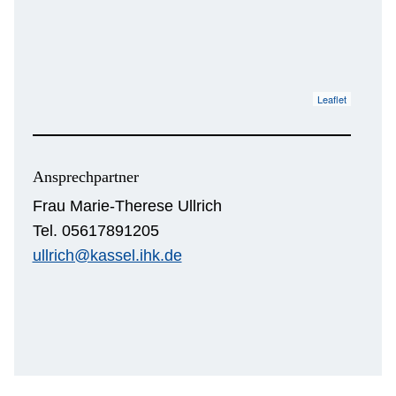
Leaflet
Ansprechpartner
Frau Marie-Therese Ullrich
Tel. 05617891205
ullrich@kassel.ihk.de