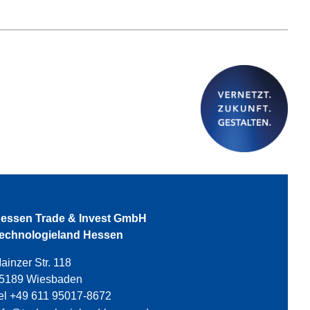
essen Trade & Invest GmbH
echnologieland Hessen
ainzer Str. 118
5189 Wiesbaden
el +49 611 95017-8672