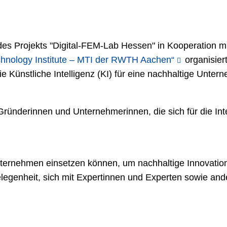
es Projekts "Digital-FEM-Lab Hessen" in Kooperation m
chnology Institute – MTI der RWTH Aachen“
organisiert
Künstliche Intelligenz (KI) für eine nachhaltige Unter
 Gründerinnen und Unternehmerinnen, die sich für die Int
Unternehmen einsetzen können, um nachhaltige Innovation
elegenheit, sich mit Expertinnen und Experten sowie and