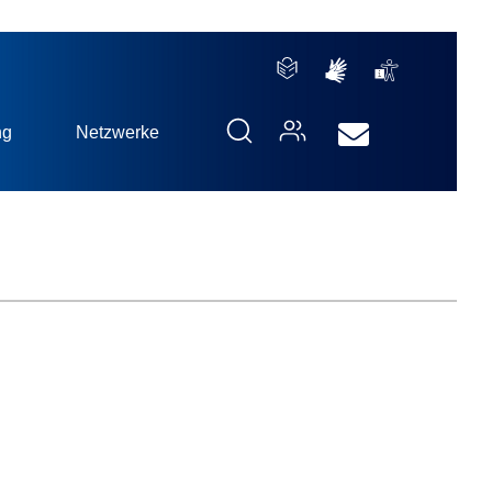
ng
Netzwerke