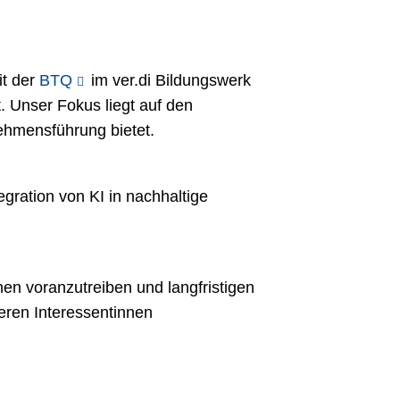
it der
BTQ
im ver.di Bildungswerk
. Unser Fokus liegt auf den
nehmensführung bietet.
egration von KI in nachhaltige
en voranzutreiben und langfristigen
eren Interessentinnen