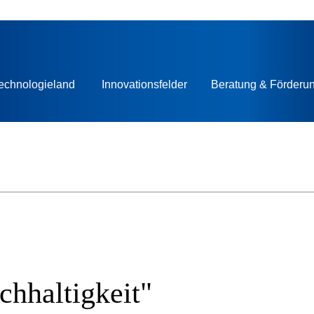
echnologieland
Innovationsfelder
Beratung & Förderu
chhaltigkeit"