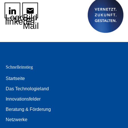
Logo
Bild
linkedin
E-
Mail
Schnelleinstieg
Startseite
Das Technologieland
Innovationsfelder
Beratung & Förderung
Netzwerke