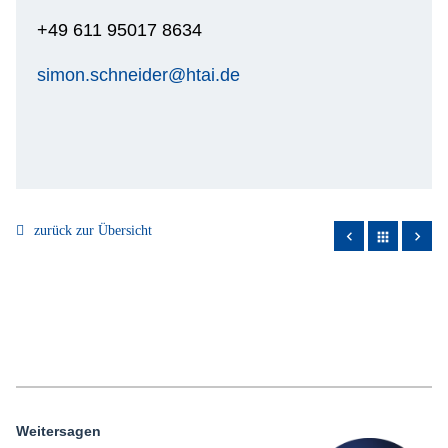
+49 611 95017 8634
simon.schneider@htai.de
zurück zur Übersicht
apps
Weitersagen