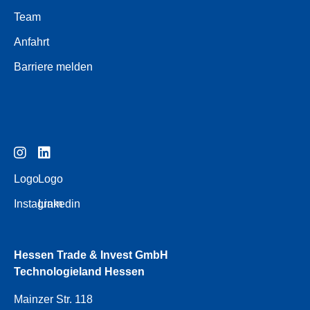
Team
Anfahrt
Barriere melden
Logo
Logo
Instagram
Linkedin
Hessen Trade & Invest GmbH
Technologieland Hessen
Mainzer Str. 118