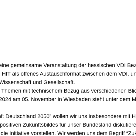
 eine gemeinsame Veranstaltung der hessischen VDI Bez
 HIT als offenes Austauschformat zwischen dem VDI, u
, Wissenschaft und Gesellschaft.
ante Themen mit technischem Bezug aus verschiedenen Bl
 2024 am 05. November in Wiesbaden steht unter dem Mo
nft Deutschland 2050” wollen wir uns insbesondere mit
ositiven Zukunftsbildes für unser Bundesland diskutiere
 die Initiative vorstellen. Wir werden uns dem Begriff “Zu