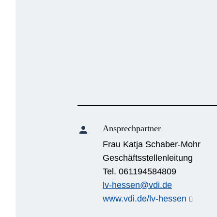
Ansprechpartner
person
Frau Katja Schaber-Mohr
Geschäftsstellenleitung
Tel. 061194584809
lv-hessen@vdi.de
www.vdi.de/lv-hessen