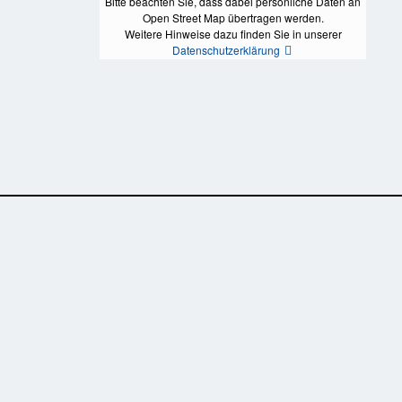
Bitte beachten Sie, dass dabei persönliche Daten an
Open Street Map übertragen werden.
Weitere Hinweise dazu finden Sie in unserer
Datenschutzerklärung