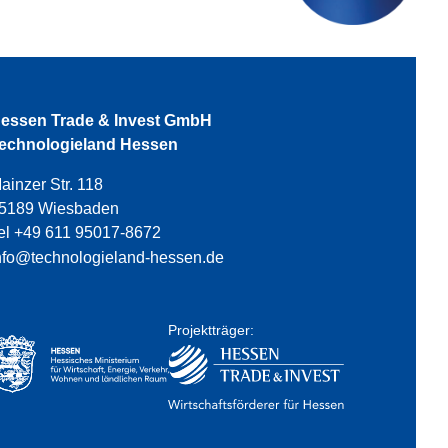
essen Trade & Invest GmbH
echnologieland Hessen
ainzer Str. 118
5189 Wiesbaden
el +49 611 95017-8672
nfo@technologieland-hessen.de
Projektträger: