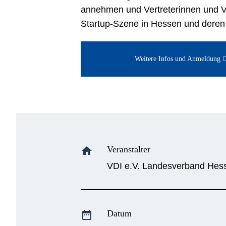
annehmen und Vertreterinnen und Ve
Startup-Szene in Hessen und deren 
Weitere Infos und Anmeldung
Veranstalter
home
VDI e.V. Landesverband Hes
Datum
date_range