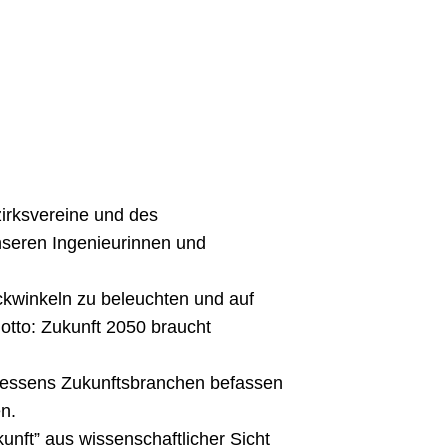
irksvereine und des
nseren Ingenieurinnen und
ickwinkeln zu beleuchten und auf
tto: Zukunft 2050 braucht
 Hessens Zukunftsbranchen befassen
n.
kunft” aus wissenschaftlicher Sicht