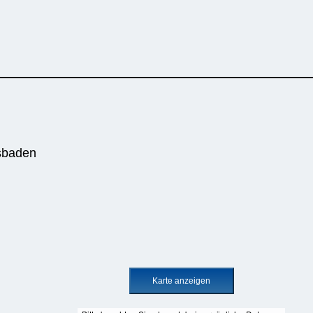
sbaden