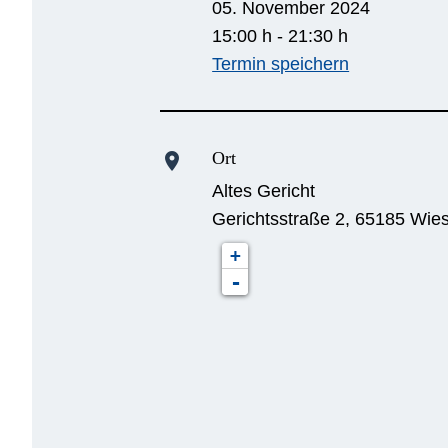
05. November 2024
15:00 h - 21:30 h
Termin speichern
Ort
location_on
Altes Gericht
Gerichtsstraße 2, 65185 Wie
+
-