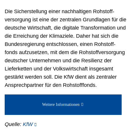
Netzwerke
Die Sicherstellung einer nachhaltigen Rohstoff­
versorgung ist eine der zentralen Grundlagen für die
deutsche Wirtschaft, die digitale Transformation und
die Erreichung der Klima­ziele. Daher hat sich die
Bundes­regierung entschlossen, einen Roh­stoff­
fonds aufzusetzen, mit dem die Roh­stoff­versorg­ung
deutscher Unternehmen und die Resilienz der
Liefer­ketten und der Volkswirtschaft insgesamt
gestärkt werden soll. Die KfW dient als zentraler
Ansprech­partner für den Roh­stoff­fonds.
Weitere Informationen
Quelle:
KfW