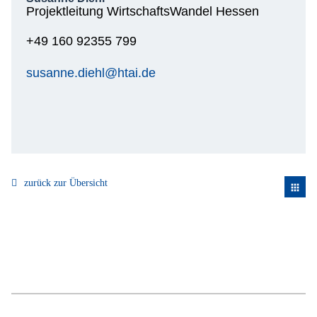
Projektleitung WirtschaftsWandel Hessen
+49 160 92355 799
susanne.diehl@htai.de
zurück zur Übersicht
apps