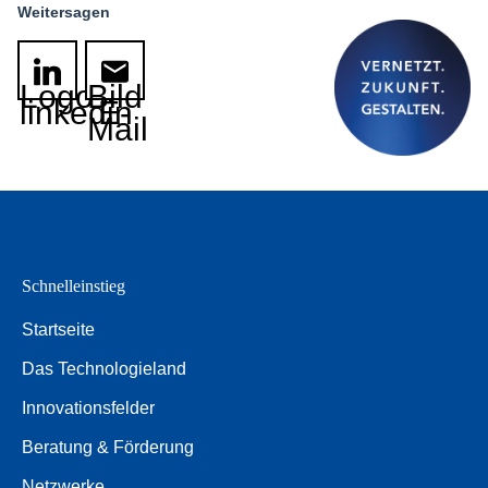
Weitersagen
Logo
Bild
linkedin
E-
Mail
Schnelleinstieg
Startseite
Das Technologieland
Innovationsfelder
Beratung & Förderung
Netzwerke