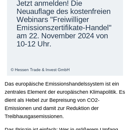
Jetzt anmelden! Die
Netzwerke
Neuauflage des kostenfreien
Webinars "Freiwilliger
Emissionszertifikate-Handel"
am 22. November 2024 von
10-12 Uhr.
© Hessen Trade & Invest GmbH
Das europäische Emissionshandelssystem ist ein
zentrales Element der europäischen Klimapolitik. Es
dient als Hebel zur Bepreisung von CO2-
Emissionen und damit zur Reduktion der
Treibhausgasemissionen.
Das Prinzip ist einfach: Wer in größerem Umfang