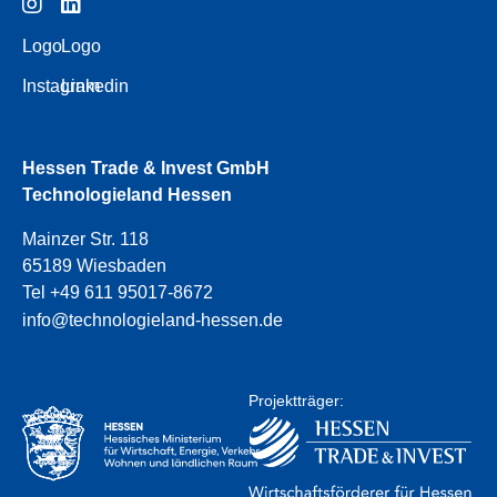
Logo
Logo
Instagram
Linkedin
Hessen Trade & Invest GmbH
Technologieland Hessen
Mainzer Str. 118
65189 Wiesbaden
Tel +49 611 95017-8672
info@technologieland-hessen.de
Projektträger: