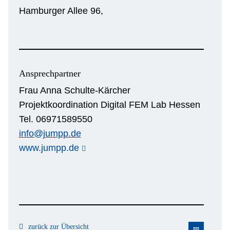
Hamburger Allee 96,
Ansprechpartner
Frau Anna Schulte-Kärcher
Projektkoordination Digital FEM Lab Hessen
Tel. 06971589550
info@jumpp.de
www.jumpp.de
zurück zur Übersicht
apps