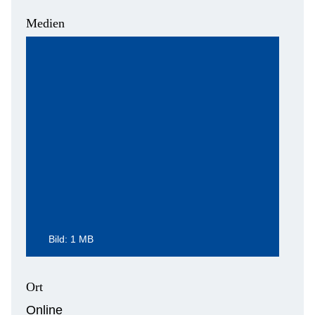
Medien
Bild: 1 MB
Ort
Online