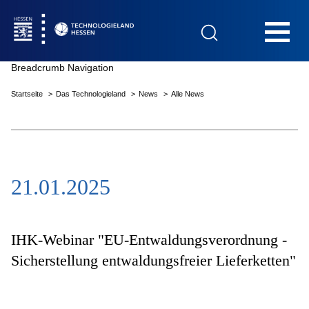
Hauptnavigation
Breadcrumb Navigation
Startseite
Das Technologieland
News
Alle News
Startseite
21.01.2025
Das Technologieland
Innovationsfelder
IHK-Webinar "EU-Entwaldungsverordnung -
Sicherstellung entwaldungsfreier Lieferketten"
Beratung & Förderung