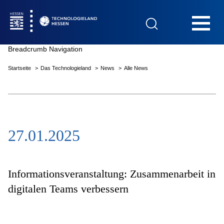
Hauptnavigation
Breadcrumb Navigation
Startseite
Das Technologieland
News
Alle News
Startseite
27.01.2025
Das Technologieland
Innovationsfelder
Informationsveranstaltung: Zusammenarbeit in
digitalen Teams verbessern
Beratung & Förderung