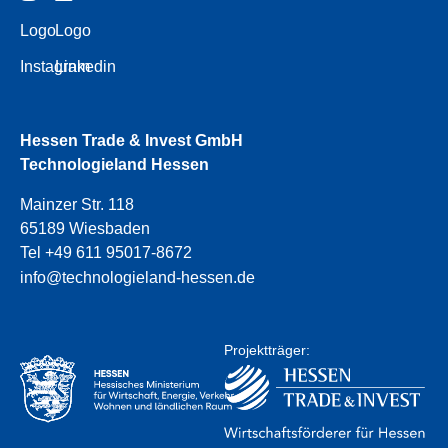
Logo
Logo
Instagram
Linkedin
Hessen Trade & Invest GmbH
Technologieland Hessen
Mainzer Str. 118
65189 Wiesbaden
Tel +49 611 95017-8672
info@technologieland-hessen.de
Projektträger: