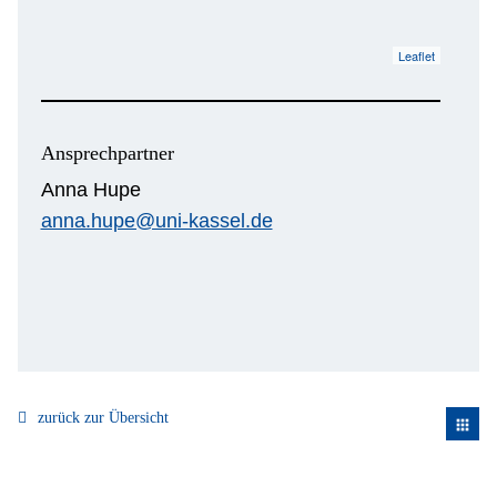
Leaflet
Ansprechpartner
Anna Hupe
anna.hupe@uni-kassel.de
zurück zur Übersicht
apps