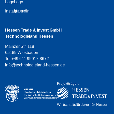
Logo
Logo
Instagram
Linkedin
Hessen Trade & Invest GmbH
Technologieland Hessen
Mainzer Str. 118
65189 Wiesbaden
Tel +49 611 95017-8672
info@technologieland-hessen.de
Projektträger: