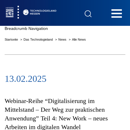
Hauptnavigation
Breadcrumb Navigation
Startseite
Das Technologieland
News
Alle News
Startseite
13.02.2025
Das Technologieland
Innovationsfelder
Webinar-Reihe “Digitalisierung im
Mittelstand – Der Weg zur praktischen
Anwendung” Teil 4: New Work – neues
Beratung & Förderung
Arbeiten im digitalen Wandel