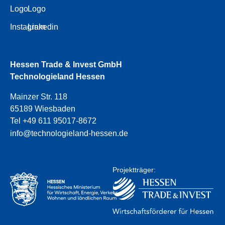
Logo
Logo
Instagram
Linkedin
Hessen Trade & Invest GmbH
Technologieland Hessen
Mainzer Str. 118
65189 Wiesbaden
Tel +49 611 95017-8672
info@technologieland-hessen.de
Projektträger: