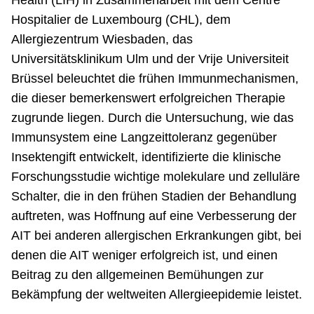
Health (LIH) in Zusammenarbeit mit dem Centre
Hospitalier de Luxembourg (CHL), dem
Allergiezentrum Wiesbaden, das
Universitätsklinikum Ulm und der Vrije Universiteit
Brüssel beleuchtet die frühen Immunmechanismen,
die dieser bemerkenswert erfolgreichen Therapie
zugrunde liegen. Durch die Untersuchung, wie das
Immunsystem eine Langzeittoleranz gegenüber
Insektengift entwickelt, identifizierte die klinische
Forschungsstudie wichtige molekulare und zelluläre
Schalter, die in den frühen Stadien der Behandlung
auftreten, was Hoffnung auf eine Verbesserung der
AIT bei anderen allergischen Erkrankungen gibt, bei
denen die AIT weniger erfolgreich ist, und einen
Beitrag zu den allgemeinen Bemühungen zur
Bekämpfung der weltweiten Allergieepidemie leistet.