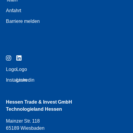
Anfahrt
Barriere melden
Logo
Logo
Instagram
Linkedin
Hessen Trade & Invest GmbH
Technologieland Hessen
Mainzer Str. 118
65189 Wiesbaden