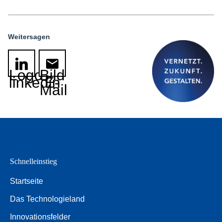
Weitersagen
Logo
Bild
linkedin
E-
Mail
Schnelleinstieg
Startseite
Das Technologieland
Innovationsfelder