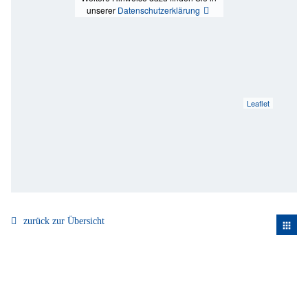
unserer
Datenschutzerklärung
Leaflet
zurück zur Übersicht
apps