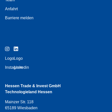
Anfahrt
Barriere melden
Logo
Logo
Instagram
Linkedin
Hessen Trade & Invest GmbH
Technologieland Hessen
Mainzer Str. 118
65189 Wiesbaden