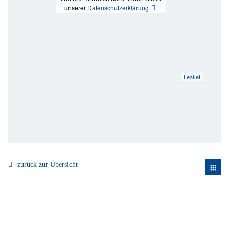
unserer
Datenschutzerklärung
Leaflet
zurück zur Übersicht
apps