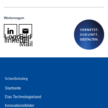
Weitersagen
Logo
Bild
linkedin
E-
Mail
Schnelleinstieg
Startseite
Das Technologieland
Innovationsfelder