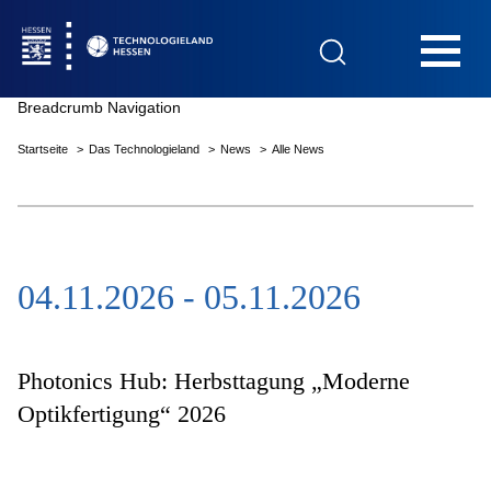
Hauptnavigation
Breadcrumb Navigation
Startseite
Das Technologieland
News
Alle News
Startseite
04.11.2026 - 05.11.2026
Das Technologieland
Innovationsfelder
Photonics Hub: Herbsttagung „Moderne
Optikfertigung“ 2026
Beratung & Förderung