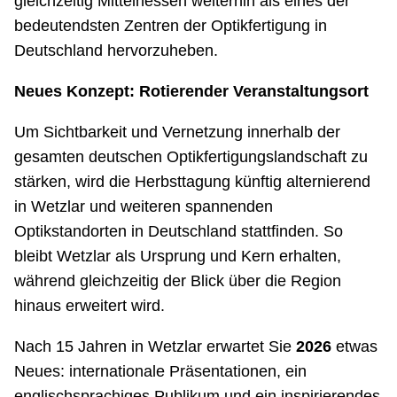
gleichzeitig Mittelhessen weiterhin als eines der
bedeutendsten Zentren der Optikfertigung in
Deutschland hervorzuheben.
Neues Konzept: Rotierender Veranstaltungsort
Um Sichtbarkeit und Vernetzung innerhalb der
gesamten deutschen Optikfertigungslandschaft zu
stärken, wird die Herbsttagung künftig alternierend
in Wetzlar und weiteren spannenden
Optikstandorten in Deutschland stattfinden. So
bleibt Wetzlar als Ursprung und Kern erhalten,
während gleichzeitig der Blick über die Region
hinaus erweitert wird.
Nach 15 Jahren in Wetzlar erwartet Sie
2026
etwas
Neues: internationale Präsentationen, ein
englischsprachiges Publikum und ein inspirierendes