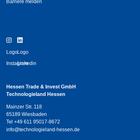
Barriere melden
Logo
Logo
Instagram
Linkedin
Hessen Trade & Invest GmbH
Technologieland Hessen
Mainzer Str. 118
65189 Wiesbaden
Tel +49 611 95017-8672
info@technologieland-hessen.de