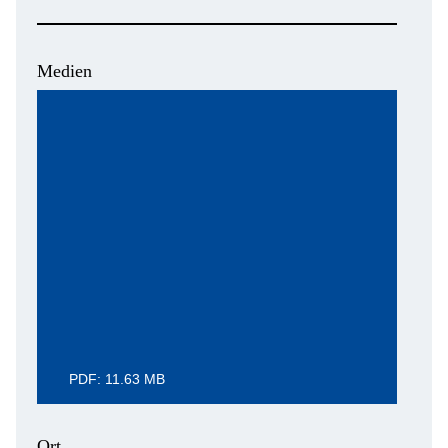
Medien
PDF: 11.63 MB
Ort