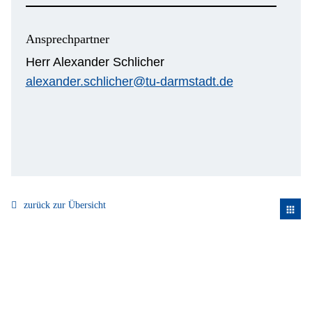
Ansprechpartner
Herr Alexander Schlicher
alexander.schlicher@tu-darmstadt.de
zurück zur Übersicht
apps