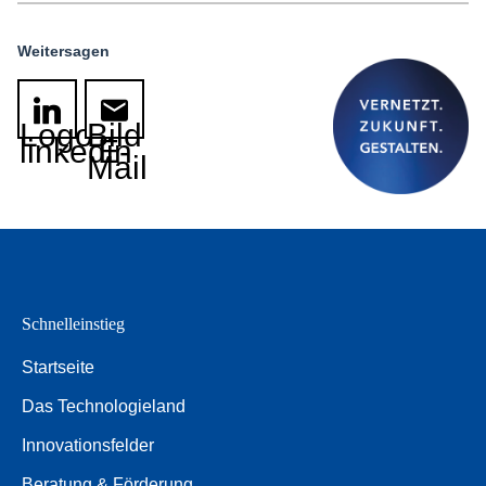
Weitersagen
Logo
Bild
linkedin
E-
Mail
Schnelleinstieg
Startseite
Das Technologieland
Innovationsfelder
Beratung & Förderung