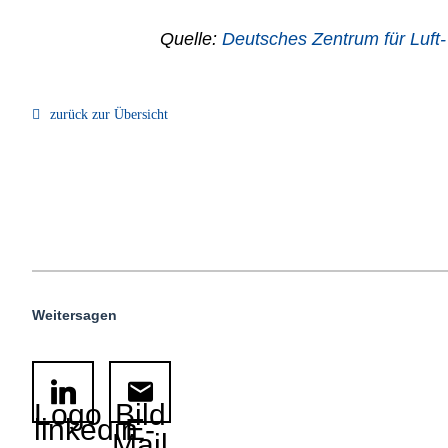
Quelle:
Deutsches Zentrum für Luft-
zurück zur Übersicht
Weitersagen
Logo
Bild
linkedin
E-
Mail