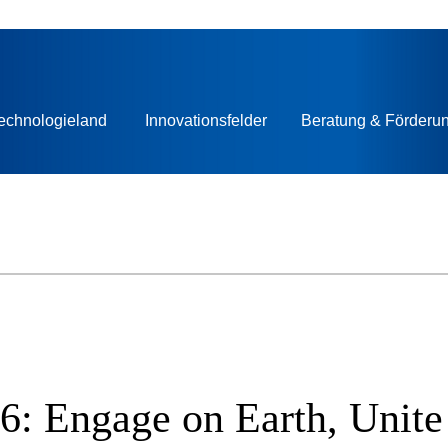
echnologieland
Innovationsfelder
Beratung & Förderu
: Engage on Earth, Unite 