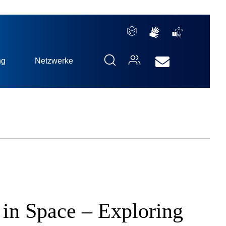
ng
Netzwerke
in Space – Exploring