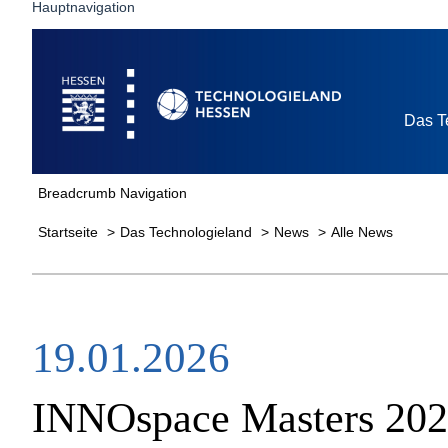
Hauptnavigation
Startseite
Das T
Breadcrumb Navigation
Startseite
Das Technologieland
News
Alle News
19.01.2026
INNOspace Masters 2026