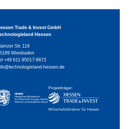
essen Trade & Invest GmbH
echnologieland Hessen
ainzer Str. 118
5189 Wiesbaden
el +49 611 95017-8672
nfo@technologieland-hessen.de
Projektträger: