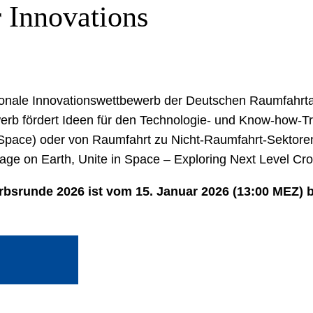
 Innovations
ionale Innovationswettbewerb der Deutschen Raumfahrta
rb fördert Ideen für den Technologie- und Know-how-Tr
Space) oder von Raumfahrt zu Nicht-Raumfahrt-Sektore
ge on Earth, Unite in Space – Exploring Next Level Cro
rbsrunde 2026 ist vom 15. Januar 2026 (13:00 MEZ) 