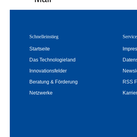
Schnelleinstieg
Servic
Startseite
Impre
Das Technologieland
Daten
Innovationsfelder
Newsle
Beratung & Förderung
RSS 
Netzwerke
Karrie