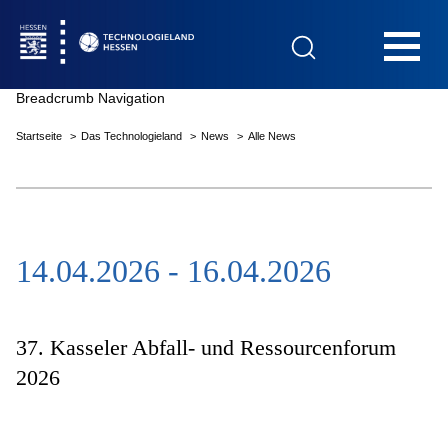
Hauptnavigation
Breadcrumb Navigation
Startseite
Das Technologieland
News
Alle News
Startseite
14.04.2026 - 16.04.2026
Das Technologieland
Innovationsfelder
37. Kasseler Abfall- und Ressourcenforum
2026
Beratung & Förderung