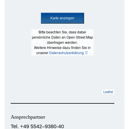
Bitte beachten Sie, dass dabei
persönliche Daten an Open Street Map
übertragen werden.
Weitere Hinweise dazu finden Sie in
unserer
Datenschutzerklärung
Leaflet
Ansprechpartner
Tel. +49 5542–9380-40