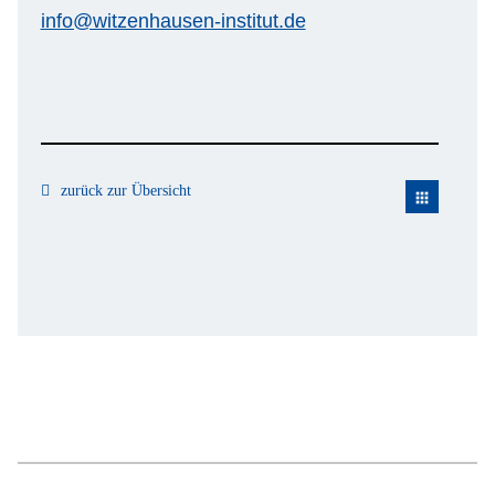
info@witzenhausen-institut.de
zurück zur Übersicht
apps