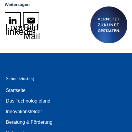
Weitersagen
Logo
Bild
linkedin
E-
Mail
Schnelleinstieg
Startseite
Das Technologieland
Innovationsfelder
Beratung & Förderung