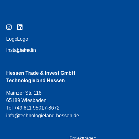
Logo
Logo
Instagram
Linkedin
Hessen Trade & Invest GmbH
Technologieland Hessen
Mainzer Str. 118
65189 Wiesbaden
Tel +49 611 95017-8672
info@technologieland-hessen.de
Projektträger: