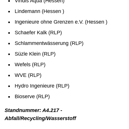
Viridis Aqua (Hessen)
Lindemann (Hessen )
Ingenieure ohne Grenzen e.V. (Hessen )
Schaefer Kalk (RLP)
Schlammentwässerung (RLP)
Süzle Klein (RLP)
Wefels (RLP)
WVE (RLP)
Hydro Ingenieure (RLP)
Bioserve (RLP)
Standnummer: A4.217 -
Abfall/Recycling/Wasserstoff