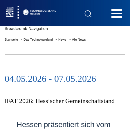
Hauptnavigation
Breadcrumb Navigation
Startseite
Das Technologieland
News
Alle News
Startseite
04.05.2026 - 07.05.2026
Das Technologieland
Innovationsfelder
IFAT 2026: Hessischer Gemeinschaftstand
Beratung & Förderung
Hessen präsentiert sich vom