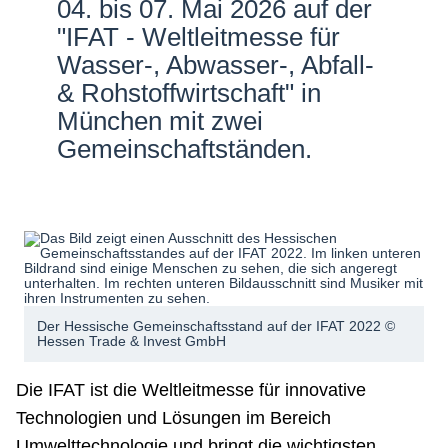
04. bis 07. Mai 2026 auf der
Netzwerke
"IFAT - Weltleitmesse für
Wasser-, Abwasser-, Abfall-
& Rohstoffwirtschaft" in
München mit zwei
Gemeinschaftständen.
Der Hessische Gemeinschaftsstand auf der IFAT 2022 ©
Hessen Trade & Invest GmbH
Die IFAT ist die Weltleitmesse für innovative
Technologien und Lösungen im Bereich
Umwelttechnologie und bringt die wichtigsten