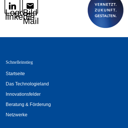
Logo
Bild
linkedin
E-
Mail
Schnelleinstieg
Startseite
Das Technologieland
Innovationsfelder
Beratung & Förderung
Netzwerke