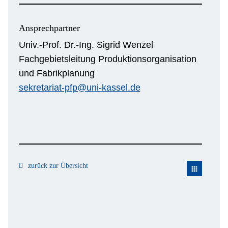
Ansprechpartner
Univ.-Prof. Dr.-Ing. Sigrid Wenzel
Fachgebietsleitung Produktionsorganisation
und Fabrikplanung
sekretariat-pfp@uni-kassel.de
zurück zur Übersicht
apps