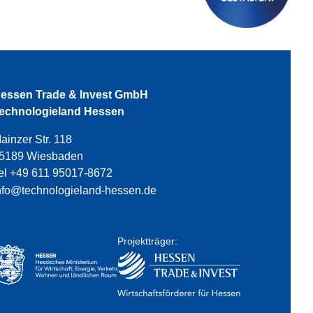
essen Trade & Invest GmbH
echnologieland Hessen
ainzer Str. 118
5189 Wiesbaden
el +49 611 95017-8672
nfo@technologieland-hessen.de
Projektträger: