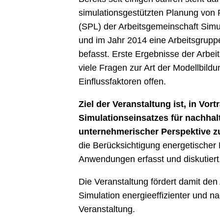
simulationsgestützten Planung von P
(SPL) der Arbeitsgemeinschaft Simula
und im Jahr 2014 eine Arbeitsgruppe 
befasst. Erste Ergebnisse der Arbeit
viele Fragen zur Art der Modellbil
Einflussfaktoren offen.
Ziel der Veranstaltung ist, in V
Simulationseinsatzes für nachhal
unternehmerischer Perspektive zu
die Berücksichtigung energetischer E
Anwendungen erfasst und diskutiert
Die Veranstaltung fördert damit de
Simulation energieeffizienter und n
Veranstaltung.