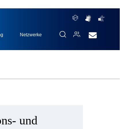
ng
Netzwerke
ons- und