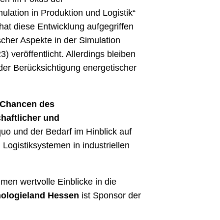
lation in Produktion und Logistik“
 hat diese Entwicklung aufgegriffen
scher Aspekte in der Simulation
 veröffentlicht. Allerdings bleiben
der Berücksichtigung energetischer
d Chancen des
haftlicher und
o und der Bedarf im Hinblick auf
Logistiksystemen in industriellen
en wertvolle Einblicke in die
ologieland Hessen
ist Sponsor der