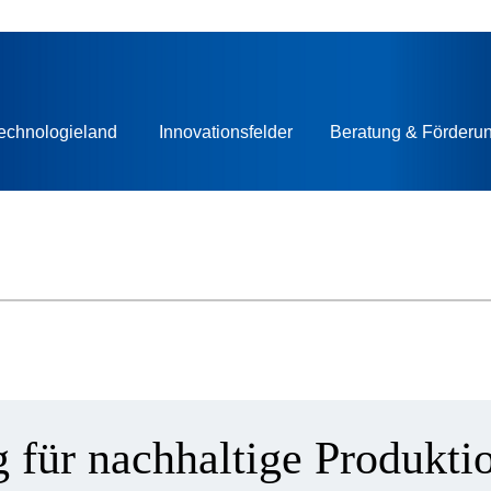
echnologieland
Innovationsfelder
Beratung & Förderu
 für nachhaltige Produkti