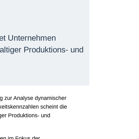
etet Unternehmen
haltiger Produktions- und
ug zur Analyse dynamischer
eitskennzahlen scheint die
iger Produktions- und
ßen im Fokus der