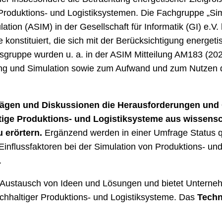
roduktions- und Logistiksystemen. Die Fachgruppe „Simu
tion (ASIM) in der Gesellschaft für Informatik (GI) e.V.
konstituiert, die sich mit der Berücksichtigung energeti
sgruppe wurden u. a. in der ASIM Mitteilung AM183 (2023)
dung und Simulation sowie zum Aufwand und zum Nutzen 
orträgen und Diskussionen die Herausforderungen un
tige Produktions- und Logistiksysteme aus wissensc
 erörtern.
Ergänzend werden in einer Umfrage Status qu
influssfaktoren bei der Simulation von Produktions- und 
.
n Austausch von Ideen und Lösungen und bietet Unternehm
achhaltiger Produktions- und Logistiksysteme. Das
Techn