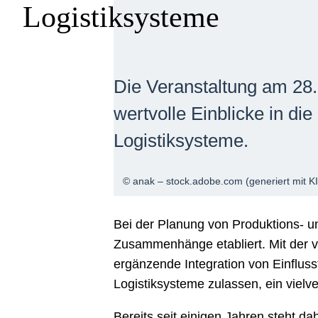
Logistiksysteme
Die Veranstaltung am 28.
wertvolle Einblicke in di
Logistiksysteme.
© anak – stock.adobe.com (generiert mit KI
Bei der Planung von Produktions- u
Zusammenhänge etabliert. Mit der v
ergänzende Integration von Einfluss
Logistiksysteme zulassen, ein vielv
Bereits seit einigen Jahren steht d