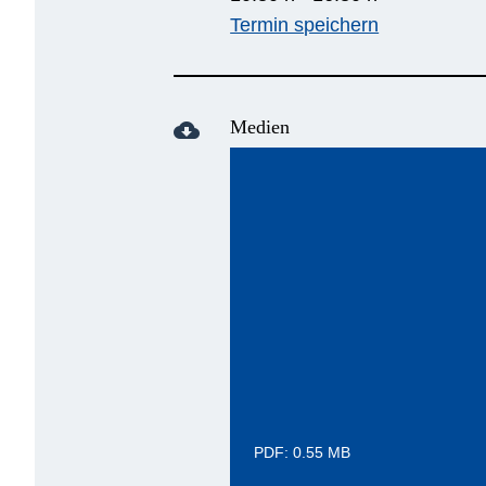
Termin speichern
Medien
cloud_download
PDF: 0.55 MB