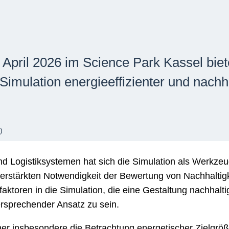
 April 2026 im Science Park Kassel bi
e Simulation energieeffizienter und nach
)
nd Logistiksystemen hat sich die Simulation als Werkze
erstärkten Notwendigkeit der Bewertung von Nachhaltigk
faktoren in die Simulation, die eine Gestaltung nachhalt
ersprechender Ansatz zu sein.
aher insbesondere die Betrachtung energetischer Zielgrö