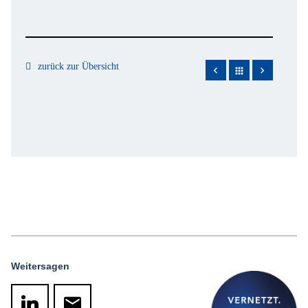
zurück zur Übersicht
apps
Weitersagen