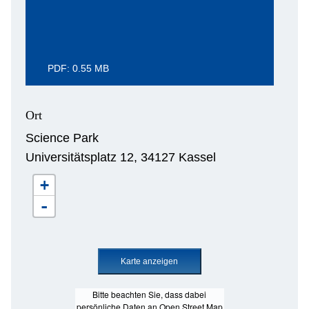
PDF: 0.55 MB
Ort
Science Park
Universitätsplatz 12, 34127 Kassel
+
-
Bitte beachten Sie, dass dabei
persönliche Daten an Open Street Map