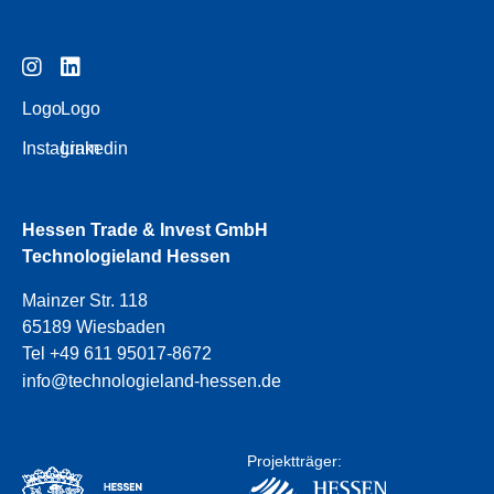
Logo
Logo
Instagram
Linkedin
Hessen Trade & Invest GmbH
Technologieland Hessen
Mainzer Str. 118
65189 Wiesbaden
Tel +49 611 95017-8672
info@technologieland-hessen.de
Projektträger: