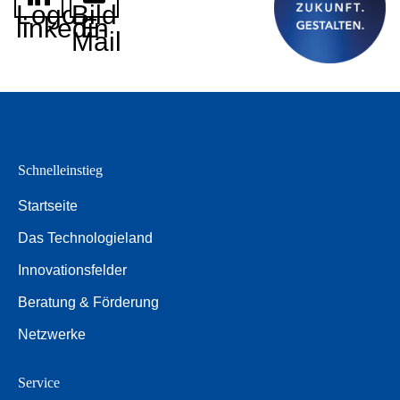
Logo
Bild
linkedin
E-
Mail
Schnelleinstieg
Startseite
Das Technologieland
Innovationsfelder
Beratung & Förderung
Netzwerke
Service