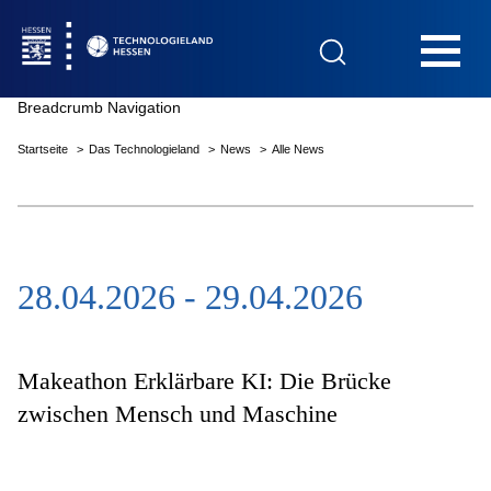
Hauptnavigation
Breadcrumb Navigation
Startseite
Das Technologieland
News
Alle News
Startseite
28.04.2026 - 29.04.2026
Das Technologieland
Innovationsfelder
Makeathon Erklärbare KI: Die Brücke
zwischen Mensch und Maschine
Beratung & Förderung