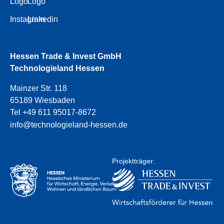
Logo
Logo
Instagram
Linkedin
Hessen Trade & Invest GmbH
Technologieland Hessen
Mainzer Str. 118
65189 Wiesbaden
Tel +49 611 95017-8672
info@technologieland-hessen.de
Projektträger: