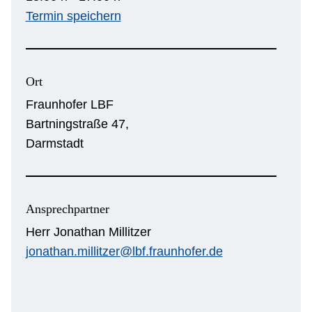
Termin speichern
Ort
Fraunhofer LBF
Bartningstraße 47,
Darmstadt
Ansprechpartner
Herr Jonathan Millitzer
jonathan.millitzer@lbf.fraunhofer.de