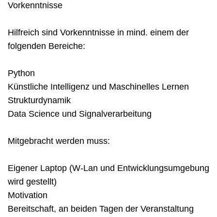
Vorkenntnisse
Hilfreich sind Vorkenntnisse in mind. einem der
folgenden Bereiche:
Python
Künstliche Intelligenz und Maschinelles Lernen
Strukturdynamik
Data Science und Signalverarbeitung
Mitgebracht werden muss:
Eigener Laptop (W-Lan und Entwicklungsumgebung
wird gestellt)
Motivation
Bereitschaft, an beiden Tagen der Veranstaltung