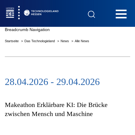
Hauptnavigation
Breadcrumb Navigation
Startseite
Das Technologieland
News
Alle News
Startseite
28.04.2026 - 29.04.2026
Das Technologieland
Innovationsfelder
Makeathon Erklärbare KI: Die Brücke
zwischen Mensch und Maschine
Beratung & Förderung