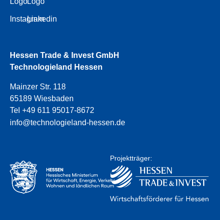
Logo
Logo
Instagram
Linkedin
Hessen Trade & Invest GmbH
Technologieland Hessen
Mainzer Str. 118
65189 Wiesbaden
Tel +49 611 95017-8672
info@technologieland-hessen.de
Projektträger: