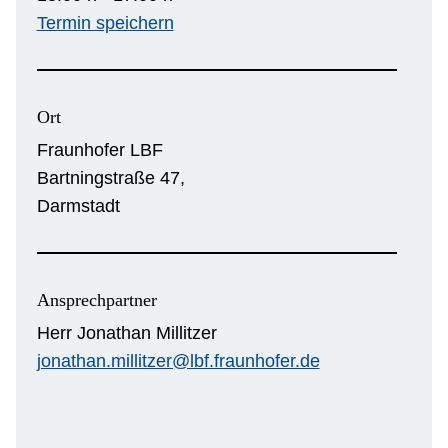
Termin speichern
Ort
Fraunhofer LBF
Bartningstraße 47,
Darmstadt
Ansprechpartner
Herr Jonathan Millitzer
jonathan.millitzer@lbf.fraunhofer.de