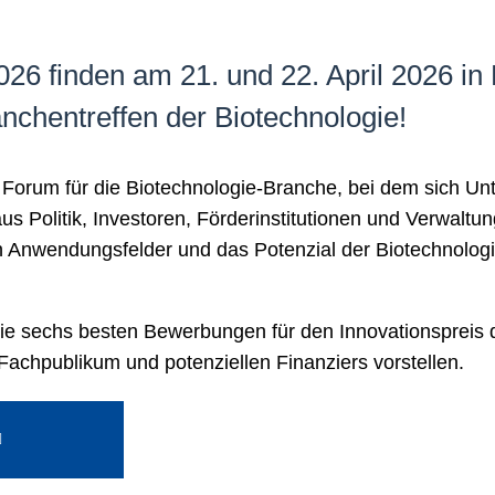
26 finden am 21. und 22. April 2026 in L
ranchentreffen der Biotechnologie!
es Forum für die Biotechnologie-Branche, bei dem sich 
us Politik, Investoren, Förderinstitutionen und Verwalt
en Anwendungsfelder und das Potenzial der Biotechnolog
 sechs besten Bewerbungen für den Innovationspreis 
Fachpublikum und potenziellen Finanziers vorstellen.