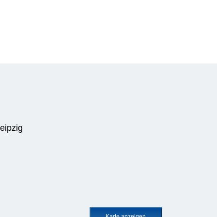
eipzig