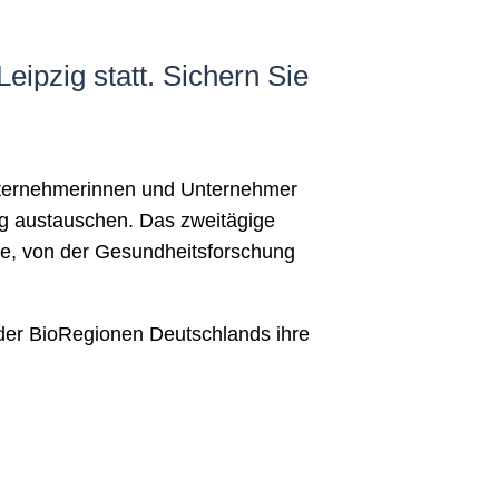
eipzig statt. Sichern Sie
Unternehmerinnen und Unternehmer
ung austauschen. Das zweitägige
ie, von der Gesundheitsforschung
der BioRegionen Deutschlands ihre