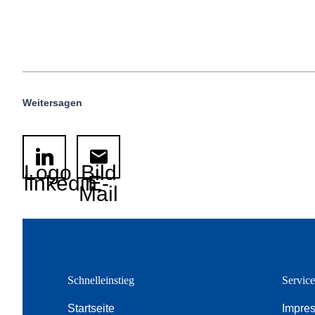
Weitersagen
Logo
Bild
linkedin
E-
Mail
Schnelleinstieg
Servic
Startseite
Impre