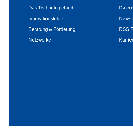
Das Technologieland
Daten
Innovationsfelder
Newsle
Beratung & Förderung
RSS 
Netzwerke
Karrie