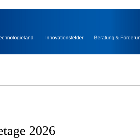
echnologieland
Innovationsfelder
Beratung & Förderu
etage 2026