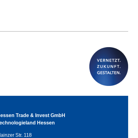
essen Trade & Invest GmbH
echnologieland Hessen
ainzer Str. 118