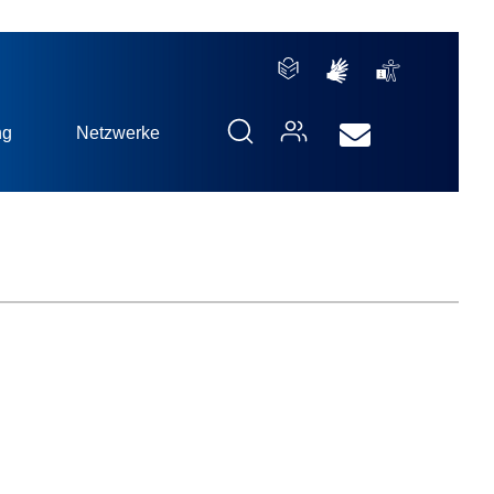
ng
Netzwerke