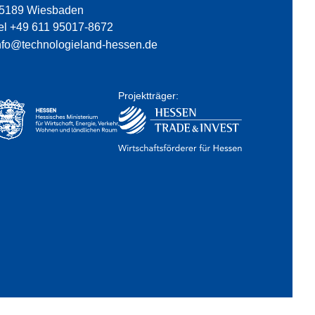
5189 Wiesbaden
el +49 611 95017-8672
nfo@technologieland-hessen.de
Projektträger: