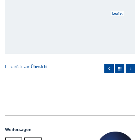
Leaflet
zurück zur Übersicht
apps
Weitersagen