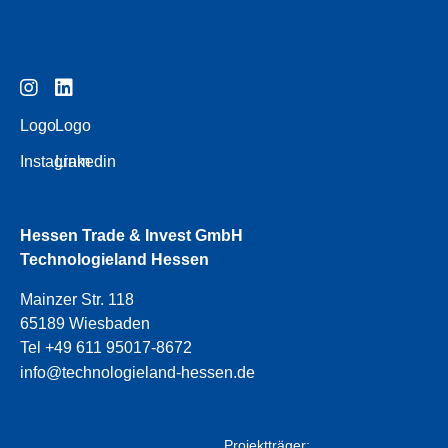
Logo
Logo
Instagram
Linkedin
Hessen Trade & Invest GmbH
Technologieland Hessen
Mainzer Str. 118
65189 Wiesbaden
Tel +49 611 95017-8672
info@technologieland-hessen.de
Projektträger: