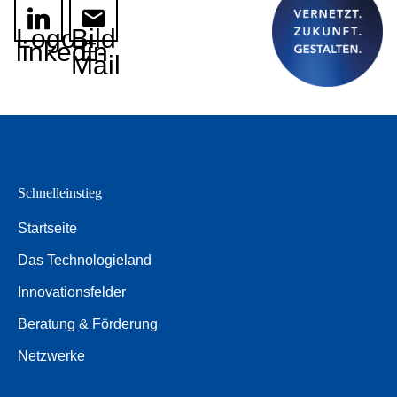
Logo
Bild
linkedin
E-
Mail
Schnelleinstieg
Startseite
Das Technologieland
Innovationsfelder
Beratung & Förderung
Netzwerke