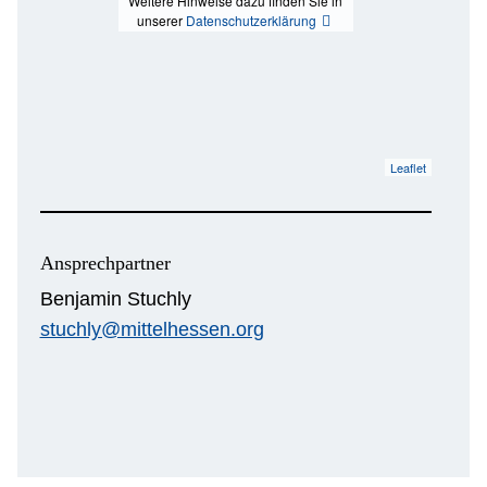
Weitere Hinweise dazu finden Sie in
unserer
Datenschutzerklärung
Leaflet
Ansprechpartner
Benjamin Stuchly
stuchly@mittelhessen.org