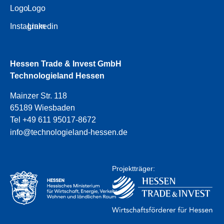
Logo
Logo
Instagram
Linkedin
Hessen Trade & Invest GmbH
Technologieland Hessen
Mainzer Str. 118
65189 Wiesbaden
Tel +49 611 95017-8672
info@technologieland-hessen.de
Projektträger: