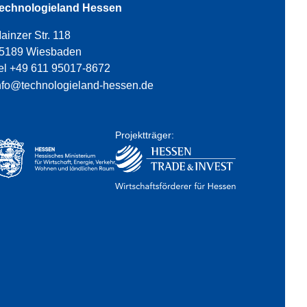
echnologieland Hessen
ainzer Str. 118
5189 Wiesbaden
el +49 611 95017-8672
nfo@technologieland-hessen.de
Projektträger: