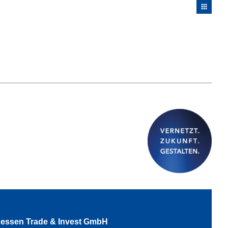
apps
essen Trade & Invest GmbH