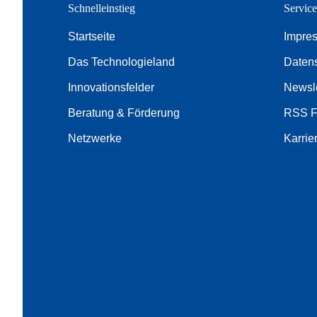
Schnelleinstieg
Servic
Startseite
Impre
Das Technologieland
Daten
Innovationsfelder
Newsle
Beratung & Förderung
RSS 
Netzwerke
Karrie