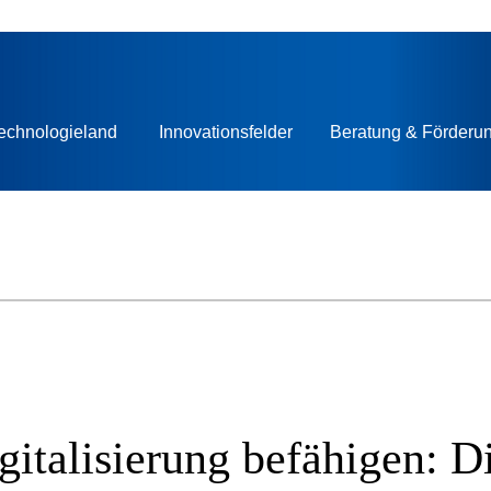
echnologieland
Innovationsfelder
Beratung & Förderu
gitalisierung befähigen: D