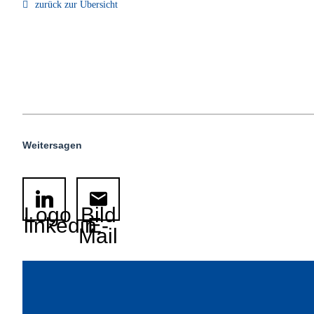
zurück zur Übersicht
Weitersagen
Logo
Bild
linkedin
E-
Mail