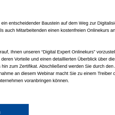
t ein entscheidender Baustein auf dem Weg zur Digital
ls auch Mitarbeitenden einen kostenfreien Onlinekurs an
rauf, Ihnen unseren “Digital Expert Onlinekurs” vorzuste
 deren Vorteile und einen detaillierten Überblick über di
 hin zum Zertifikat. Abschließend werden Sie durch den
ilnahme an diesem Webinar macht Sie zu einem Treiber de
Unternehmen voranbringen können.