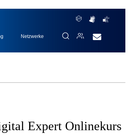
ng
Netzwerke
igital Expert Onlinekurs