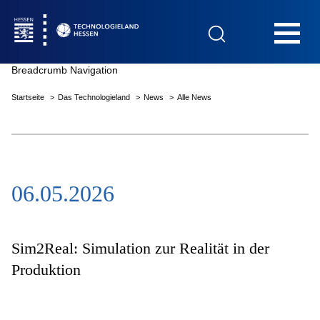
Hauptnavigation
Breadcrumb Navigation
Startseite
Das Technologieland
News
Alle News
Startseite
06.05.2026
Das Technologieland
Innovationsfelder
Sim2Real: Simulation zur Realität in der
Produktion
Beratung & Förderung