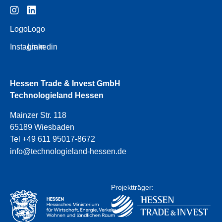
Logo
Logo
Instagram
Linkedin
Hessen Trade & Invest GmbH
Technologieland Hessen
Mainzer Str. 118
65189 Wiesbaden
Tel +49 611 95017-8672
info@technologieland-hessen.de
Projektträger: