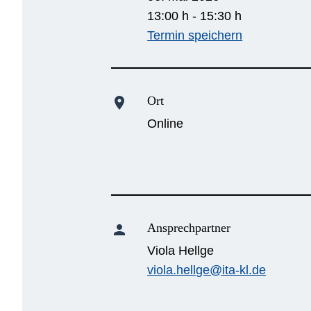
13:00 h - 15:30 h
Termin speichern
Ort
location_on
Online
Ansprechpartner
person
Viola Hellge
viola.hellge@ita-kl.de