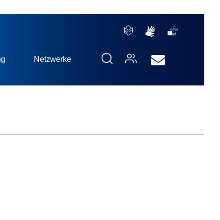
ng
Netzwerke