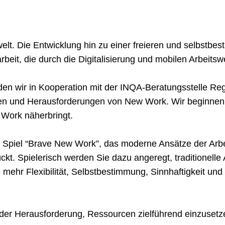
elt. Die Entwicklung hin zu einer freieren und selbstbes
eit, die durch die Digitalisierung und mobilen Arbeitsw
en wir in Kooperation mit der INQA-Beratungsstelle Reg
 und Herausforderungen von New Work. Wir beginnen m
Work näherbringt.
s Spiel “Brave New Work”, das moderne Ansätze der Arbe
t. Spielerisch werden Sie dazu angeregt, traditionelle A
ehr Flexibilität, Selbstbestimmung, Sinnhaftigkeit und I
 der Herausforderung, Ressourcen zielführend einzuset