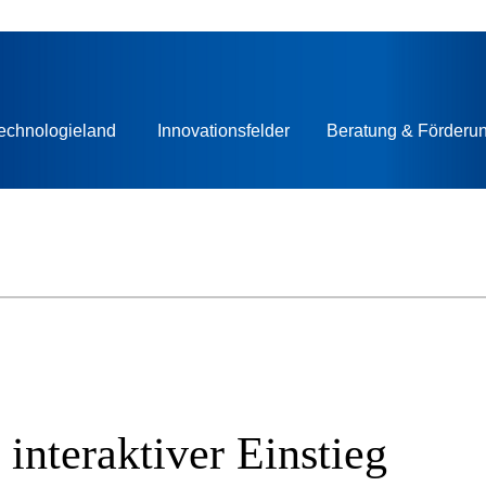
echnologieland
Innovationsfelder
Beratung & Förderu
nteraktiver Einstieg