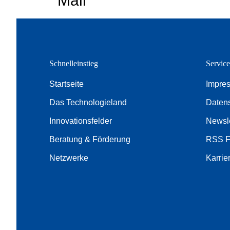
Mail
Schnelleinstieg
Servic
Startseite
Impre
Das Technologieland
Daten
Innovationsfelder
Newsle
Beratung & Förderung
RSS 
Netzwerke
Karrie