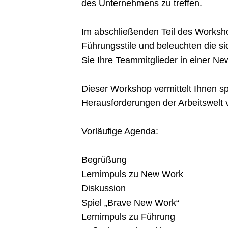
des Unternehmens zu treffen.
Im abschließenden Teil des Worksh
Führungsstile und beleuchten die s
Sie Ihre Teammitglieder in einer N
Dieser Workshop vermittelt Ihnen s
Herausforderungen der Arbeitswelt 
Vorläufige Agenda:
Begrüßung
Lernimpuls zu New Work
Diskussion
Spiel „Brave New Work“
Lernimpuls zu Führung