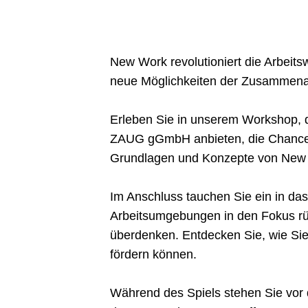
New Work revolutioniert die Arbeitsw
neue Möglichkeiten der Zusammenarb
Erleben Sie in unserem Workshop, d
ZAUG gGmbH anbieten, die Chancen
Grundlagen und Konzepte von New 
Im Anschluss tauchen Sie ein in da
Arbeitsumgebungen in den Fokus rück
überdenken. Entdecken Sie, wie Sie m
fördern können.
Während des Spiels stehen Sie vor