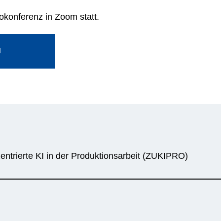
okonferenz in Zoom statt.
ntrierte KI in der Produktionsarbeit (ZUKIPRO)