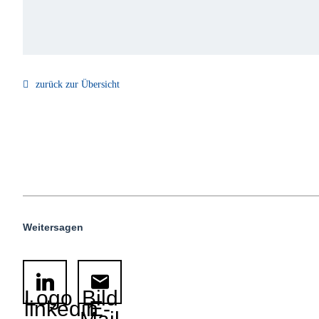
zurück zur Übersicht
Weitersagen
Logo
Bild
linkedin
E-