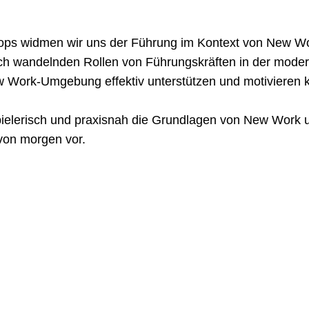
ops widmen wir uns der Führung im Kontext von New Wo
ich wandelnden Rollen von Führungskräften in der modern
ew Work-Umgebung effektiv unterstützen und motivieren 
pielerisch und praxisnah die Grundlagen von New Work un
von morgen vor.