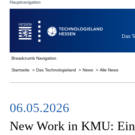
Hauptnavigation
Startseite
Das T
Breadcrumb Navigation
Startseite
Das Technologieland
News
Alle News
06.05.2026
New Work in KMU: Ein i