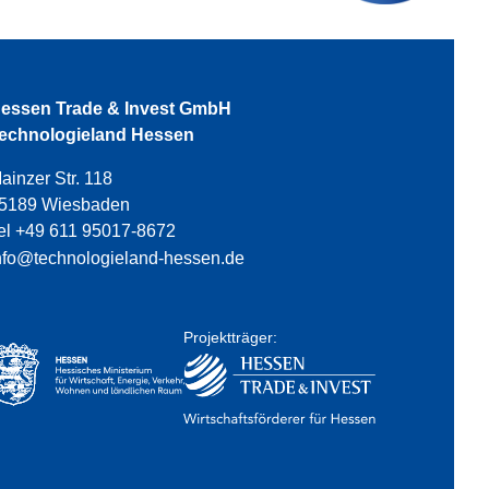
essen Trade & Invest GmbH
echnologieland Hessen
ainzer Str. 118
5189 Wiesbaden
el +49 611 95017-8672
nfo@technologieland-hessen.de
Projektträger: