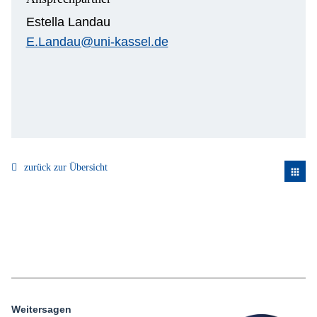
Estella Landau
E.Landau@uni-kassel.de
zurück zur Übersicht
apps
Weitersagen