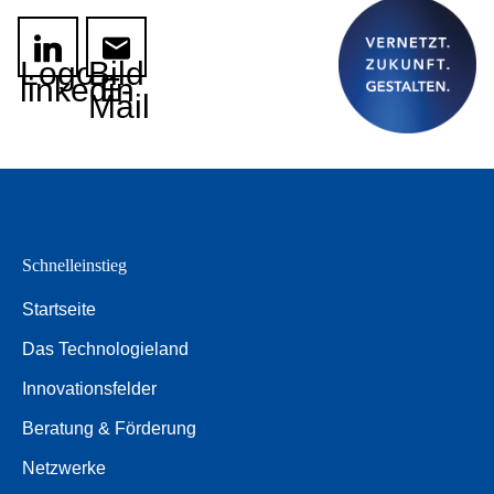
Logo
Bild
linkedin
E-
Mail
Schnelleinstieg
Startseite
Das Technologieland
Innovationsfelder
Beratung & Förderung
Netzwerke