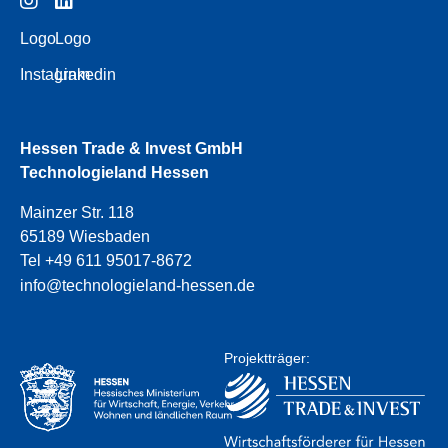
Logo
Logo
Instagram
Linkedin
Hessen Trade & Invest GmbH
Technologieland Hessen
Mainzer Str. 118
65189 Wiesbaden
Tel +49 611 95017-8672
info@technologieland-hessen.de
Projektträger: