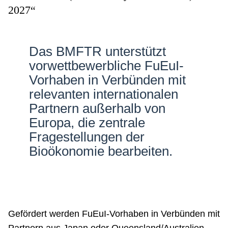
2027“
Netzwerke
Das BMFTR unterstützt
vorwettbewerbliche FuEuI-
Vorhaben in Verbünden mit
relevanten internationalen
Partnern außerhalb von
Europa, die zentrale
Fragestellungen der
Bioökonomie bearbeiten.
Gefördert werden FuEuI-Vorhaben in Verbünden mit