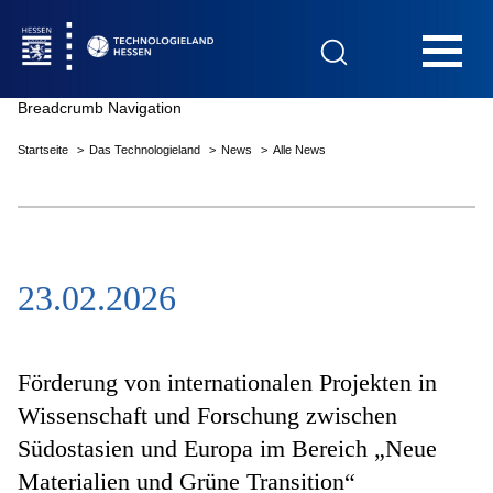
Hauptnavigation
Breadcrumb Navigation
Startseite
Das Technologieland
News
Alle News
Startseite
23.02.2026
Das Technologieland
Innovationsfelder
Förderung von internationalen Projekten in
Wissenschaft und Forschung zwischen
Südostasien und Europa im Bereich „Neue
Beratung & Förderung
Materialien und Grüne Transition“