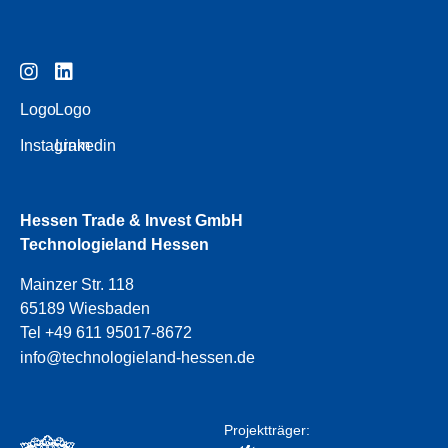
Logo
Logo
Instagram
Linkedin
Hessen Trade & Invest GmbH
Technologieland Hessen
Mainzer Str. 118
65189 Wiesbaden
Tel +49 611 95017-8672
info@technologieland-hessen.de
Projektträger: