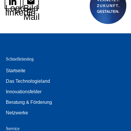
Logo
Bild
linkedin
E-
Mail
Schnelleinstieg
Startseite
Das Technologieland
Innovationsfelder
Beratung & Förderung
Netzwerke
Service