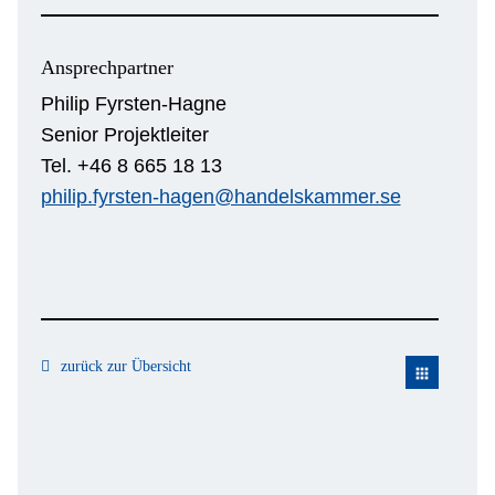
Ansprechpartner
Philip Fyrsten-Hagne
Senior Projektleiter
Tel. +46 8 665 18 13
philip.fyrsten-hagen@handelskammer.se
zurück zur Übersicht
apps