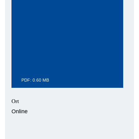
PDF: 0.60 MB
Ort
Online