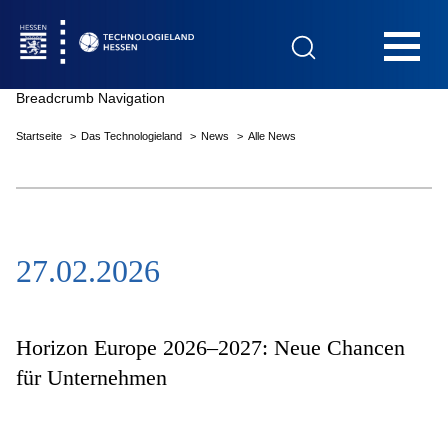
Hauptnavigation
Breadcrumb Navigation
Startseite
Das Technologieland
News
Alle News
Startseite
27.02.2026
Das Technologieland
Innovationsfelder
Horizon Europe 2026–2027: Neue Chancen
für Unternehmen
Beratung & Förderung