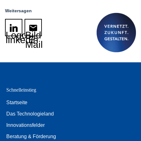
Weitersagen
Logo
Bild
linkedin
E-
Mail
Schnelleinstieg
Startseite
Das Technologieland
Innovationsfelder
Beratung & Förderung