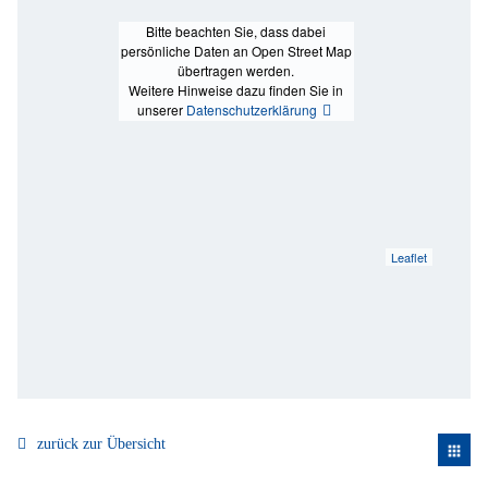
Bitte beachten Sie, dass dabei
persönliche Daten an Open Street Map
übertragen werden.
Weitere Hinweise dazu finden Sie in
unserer
Datenschutzerklärung
Leaflet
zurück zur Übersicht
apps