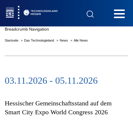
Hauptnavigation
Breadcrumb Navigation
Startseite
Das Technologieland
News
Alle News
Startseite
03.11.2026 - 05.11.2026
Das Technologieland
Innovationsfelder
Hessischer Gemeinschaftsstand auf dem
Smart City Expo World Congress 2026
Beratung & Förderung