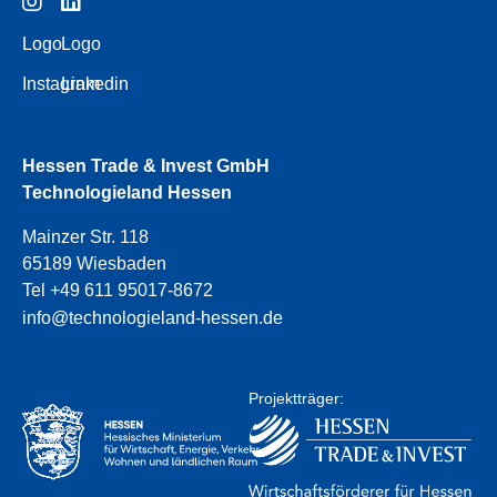
Logo
Logo
Instagram
Linkedin
Hessen Trade & Invest GmbH
Technologieland Hessen
Mainzer Str. 118
65189 Wiesbaden
Tel +49 611 95017-8672
info@technologieland-hessen.de
Projektträger: