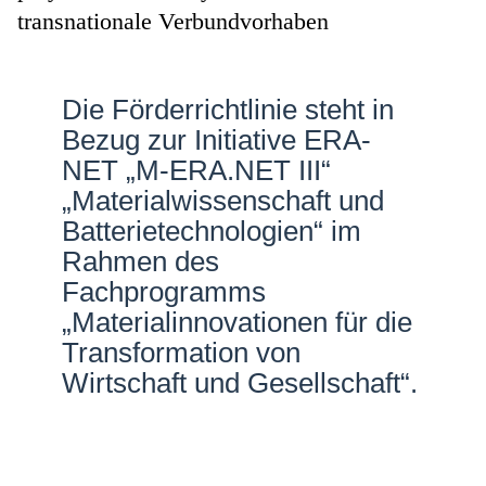
transnationale Verbundvorhaben
Netzwerke
Die Förderrichtlinie steht in
Bezug zur Initiative ERA-
NET „M-ERA.NET III“
„Materialwissenschaft und
Batterietechnologien“ im
Rahmen des
Fachprogramms
„Materialinnovationen für die
Transformation von
Wirtschaft und Gesellschaft“.