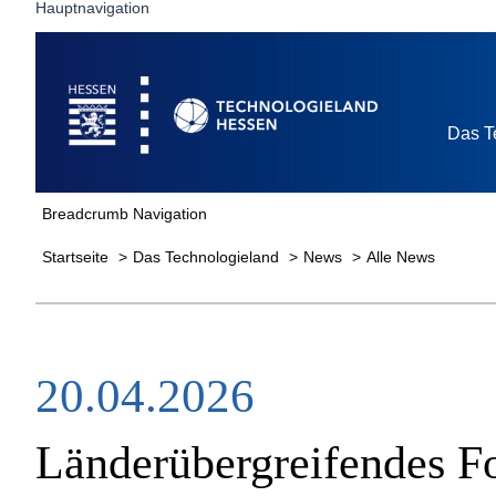
Hauptnavigation
Startseite
Das T
Breadcrumb Navigation
Startseite
Das Technologieland
News
Alle News
20.04.2026
Länderübergreifendes Fo