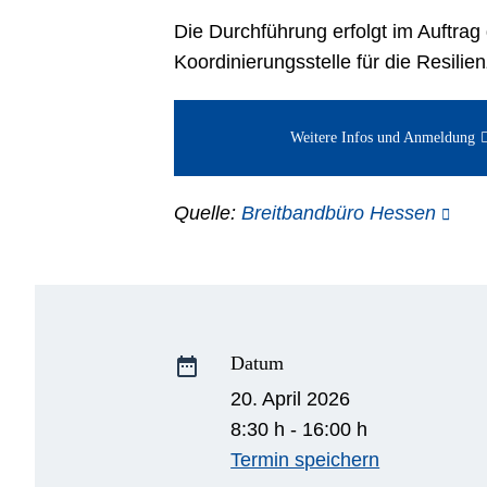
Die Durchführung erfolgt im Auftrag
Koordinierungsstelle für die Resil
Weitere Infos und Anmeldung
Quelle:
Breitbandbüro Hessen
Datum
date_range
20. April 2026
8:30 h - 16:00 h
Termin speichern