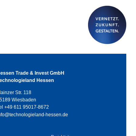
essen Trade & Invest GmbH
echnologieland Hessen
ainzer Str. 118
5189 Wiesbaden
el +49 611 95017-8672
nfo@technologieland-hessen.de