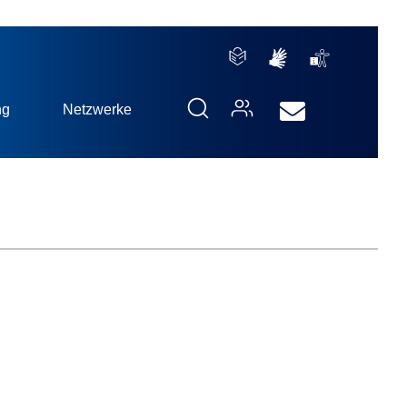
ng
Netzwerke