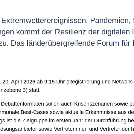
 Extremwetterereignissen, Pandemien,
gen kommt der Resilienz der digitalen I
 Das länderübergreifende Forum für Net
 20. April 2026 ab 9:15 Uhr (Registrierung und Network
nzebene 3) statt.
Debattenformaten sollen auch Krisenszenarien sowie po
mmunale Best-Cases sowie aktuelle Erkenntnisse aus de
 ist die Zielgruppe im ersten Jahr der Durchführung bew
sungsanbieter sowie Vertreterinnen und Vertreter der