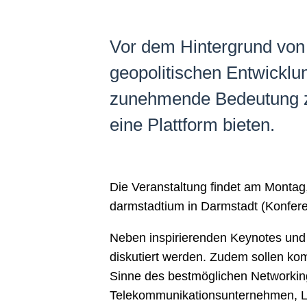
Vor dem Hintergrund von
geopolitischen Entwicklun
zunehmende Bedeutung zu.
eine Plattform bieten.
Die Veranstaltung findet am Montag,
darmstadtium in Darmstadt (Konfere
Neben inspirierenden Keynotes und 
diskutiert werden. Zudem sollen ko
Sinne des bestmöglichen Networkings
Telekommunikationsunternehmen, Lö