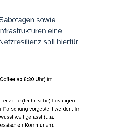
 Sabotagen sowie
nfrastrukturen eine
zresilienz soll hierfür
-Coffee ab 8:30 Uhr) im
tenzielle (technische) Lösungen
r Forschung vorgestellt werden. Im
usst weit gefasst (u.a.
 hessischen Kommunen).