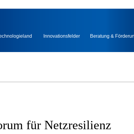
echnologieland
Innovationsfelder
Beratung & Förderu
rum für Netzresilienz